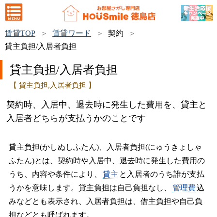
賃貸TOP
賃貸ワード
契約
貸主負担/入居者負担
貸主負担/入居者負担
【 貸主負担,入居者負担 】
契約時、入居中、退去時に発生した費用を、貸主と
入居者どちらが支払うかのことです
貸主負担(かしぬしふたん)、入居者負担(にゅうきょしゃ
ふたん)とは、契約時や入居中、退去時に発生した費用の
うち、内容や条件により、
貸主
と入居者のうち誰が支払
うかを意味します。貸主負担は自己負担なし、
管理費
込
みなどとも表示され、入居者負担は、借主負担や自己負
担などとも呼ばれます。