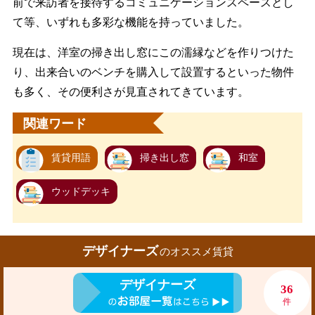
前で来訪者を接待するコミュニケーションスペースとし
て等、いずれも多彩な機能を持っていました。
現在は、洋室の掃き出し窓にこの濡縁などを作りつけた
り、出来合いのベンチを購入して設置するといった物件
も多く、その便利さが見直されてきています。
関連ワード
賃貸用語
掃き出し窓
和室
ウッドデッキ
デザイナーズ
のオススメ賃貸
デザイナーズ
36
件