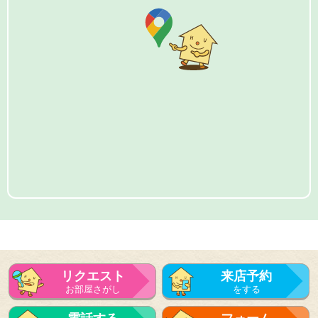
リクエスト
来店予約
お部屋さがし
をする