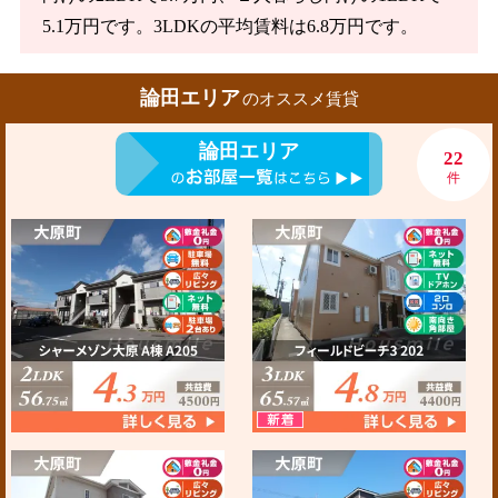
5.1万円です。3LDKの平均賃料は6.8万円です。
論田エリア
のオススメ賃貸
論田エリア
22
件