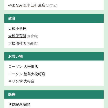
やまなみ珈琲 三軒屋店
(カフェ)
教育
大松小学校
大松保育所
(保育所)
大松幼稚園
(幼稚園)
お買い物
ローソン 大松町店
ローソン 徳島大松町店
キリン堂 大松店
医療
博愛記念病院