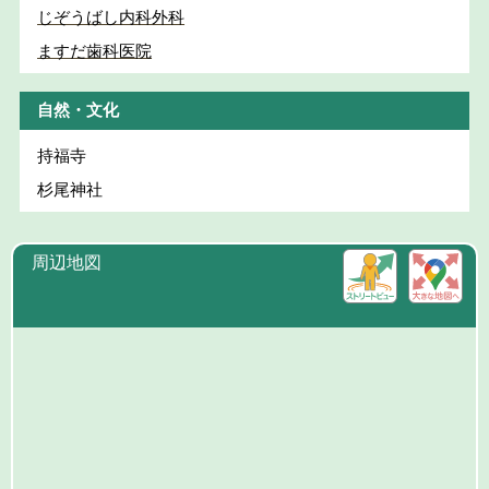
じぞうばし内科外科
ますだ歯科医院
自然・文化
持福寺
杉尾神社
周辺地図