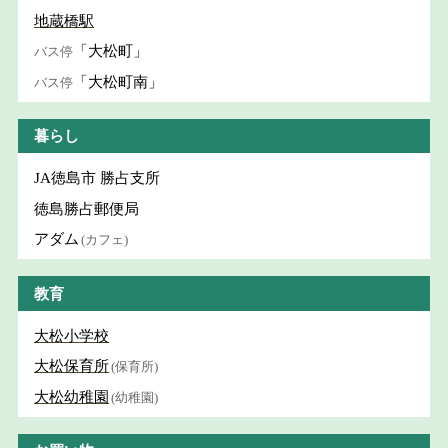
地蔵橋駅
「大松町」
バス停
「大松町南」
バス停
暮らし
JA徳島市 勝占支所
徳島勝占郵便局
アダム
(カフェ)
教育
大松小学校
大松保育所
(保育所)
大松幼稚園
(幼稚園)