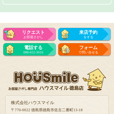
リクエスト
来店予約
お部屋さがし
をする
電話する
フォーム
088-652-3016
で問い合せる
株式会社ハウスマイル
〒770-0022 徳島県徳島市佐古二番町13-18