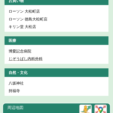
お買い物
ローソン 大松町店
ローソン 徳島大松町店
キリン堂 大松店
医療
博愛記念病院
じぞうばし内科外科
自然・文化
八坂神社
持福寺
周辺地図