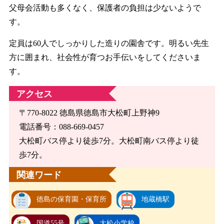
父母会活動も多くなく、保護者の負担は少ないようで
す。
定員は60人でしっかりした造りの園舎です。明るい先生
方に囲まれ、社会性が育つお手伝いをしてくださいま
す。
アクセス
〒770-8022 徳島県徳島市大松町上野神9
電話番号：088-669-0457
大松町バス停より徒歩7分。大松町南バス停より徒
歩7分。
関連ワード
徳島の保育園・保育所
地蔵橋駅
国道55号
大松小学校