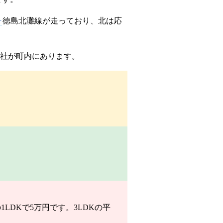
号
徳島北灘線が走っており、北は応
社が町内にあります。
LDKで5万円です。3LDKの平