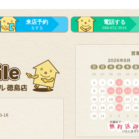
来店予約
電話する
をする
088-652-3016
-18