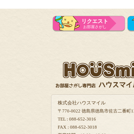
リクエスト
お部屋さがし
株式会社ハウスマイル
〒770-0022 徳島県徳島市佐古二番町13
TEL : 088-652-3016
FAX : 088-652-3018