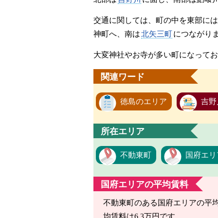
交通に関しては、町の中を東部には
神町へ、南は
北矢三町
につながり
大変神社やお寺が多い町になってお
関連ワード
徳島のエリア
吉野
所在エリア
不動東町
国府エリ
国府エリアの平均賃料
不動東町のある国府エリアの平均賃
均賃料は6.3万円です。