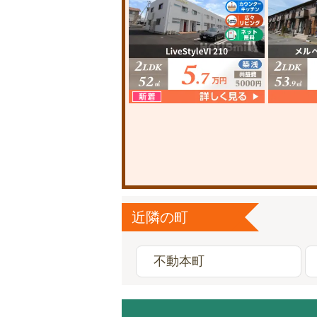
近隣の町
不動本町