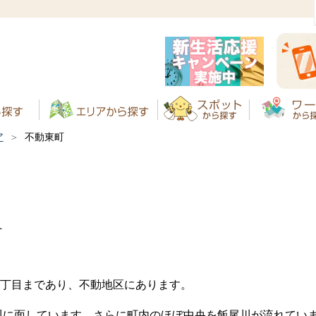
ア
不動東町
町
丁目まであり、不動地区にあります。
川に面しています。さらに町内のほぼ中央を飯尾川が流れてい