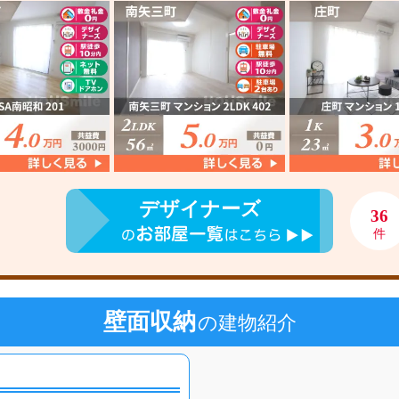
デザイナーズ
36
件
壁面収納
の建物紹介