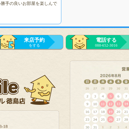
い勝手の良いお部屋を楽しんで
来店予約
電話する
をする
088-652-3016
-18