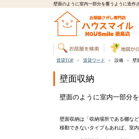
壁面のように室内一部分を覆うように造作
賃貸TOP
賃貸ワード
設備
壁
壁面収納
壁面のように室内一部分
壁面収納は「収納場所である棚など
移動できないタイプもあれば、室内