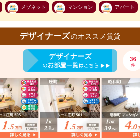
メゾネット
マンション
アパート
デザイナーズ
のオススメ賃貸
デザイナーズ
36
件