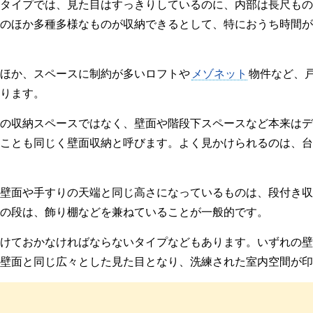
タイプでは、見た目はすっきりしているのに、内部は長尺もの
のほか多種多様なものが収納できるとして、特におうち時間が
ほか、スペースに制約が多いロフトや
メゾネット
物件など、
ります。
の収納スペースではなく、壁面や階段下スペースなど本来はデ
ことも同じく壁面収納と呼びます。よく見かけられるのは、台
壁面や手すりの天端と同じ高さになっているものは、段付き収
の段は、飾り棚などを兼ねていることが一般的です。
けておかなければならないタイプなどもあります。いずれの壁
壁面と同じ広々とした見た目となり、洗練された室内空間が印