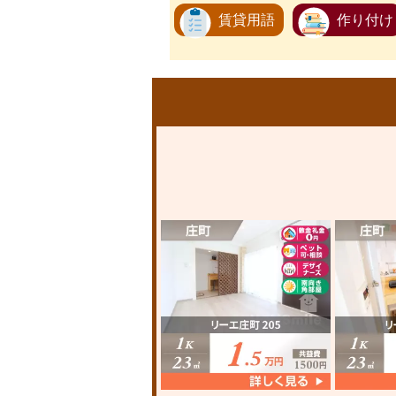
賃貸用語
作り付け