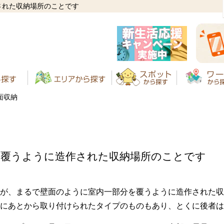
された収納場所のことです
面収納
を覆うように造作された収納場所のことです
が、まるで壁面のように室内一部分を覆うように造作された収
にあとから取り付けられたタイプのものもあり、とくに後者は