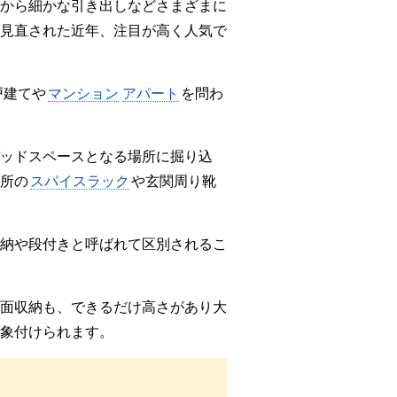
から細かな引き出しなどさまざまに
見直された近年、注目が高く人気で
戸建てや
マンション
アパート
を問わ
ッドスペースとなる場所に掘り込
所の
スパイスラック
や玄関周り靴
納や段付きと呼ばれて区別されるこ
面収納も、できるだけ高さがあり大
象付けられます。