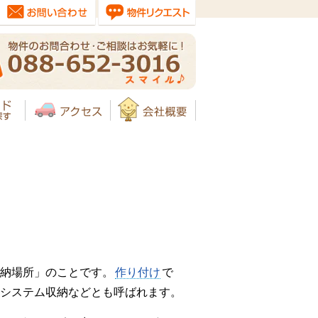
納場所」のことです。
作り付け
で
システム収納などとも呼ばれます。