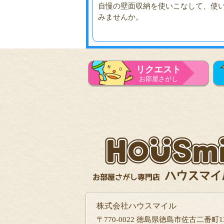
自慢の壁面収納を使いこなして、使
みませんか。
リクエスト
お部屋さがし
株式会社ハウスマイル
〒770-0022 徳島県徳島市佐古二番町13