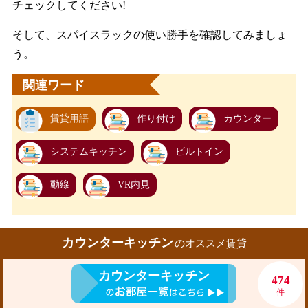
チェックしてください!
そして、スパイスラックの使い勝手を確認してみましょ
う。
関連ワード
賃貸用語
作り付け
カウンター
システムキッチン
ビルトイン
動線
VR内見
カウンターキッチン
のオススメ賃貸
カウンターキッチン
474
件