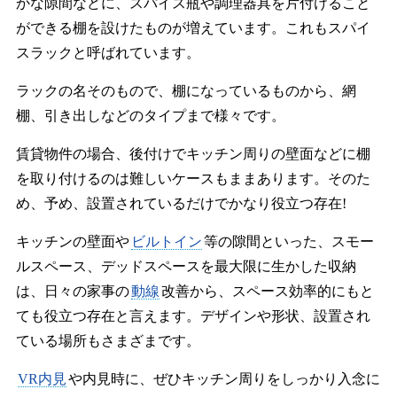
かな隙間などに、スパイス瓶や調理器具を片付けること
ができる棚を設けたものが増えています。これもスパイ
スラックと呼ばれています。
ラックの名そのもので、棚になっているものから、網
棚、引き出しなどのタイプまで様々です。
賃貸物件の場合、後付けでキッチン周りの壁面などに棚
を取り付けるのは難しいケースもままあります。そのた
め、予め、設置されているだけでかなり役立つ存在!
キッチンの壁面や
ビルトイン
等の隙間といった、スモー
ルスペース、デッドスペースを最大限に生かした収納
は、日々の家事の
動線
改善から、スペース効率的にもと
ても役立つ存在と言えます。デザインや形状、設置され
ている場所もさまざまです。
VR内見
や内見時に、ぜひキッチン周りをしっかり入念に