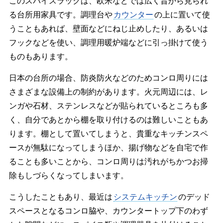
このスパイスラックは、欧米などでは広く昔から見られ
る台所用家具です。調理台や
カウンター
の上に置いて使
うこともあれば、壁面などにねじ止めしたり、あるいは
フックなどを使い、調理用暖炉端などに引っ掛けて使う
ものもあります。
日本の台所の場合、防炎防火などのためコンロ周りには
さまざまな設備上の制約があります。火元周辺には、レ
ンガや石材、ステンレスなどが貼られているところも多
く、自分であとから棚を取り付けるのは難しいこともあ
ります。棚として置いてしまうと、貴重なキッチンスペ
ースが無駄になってしまうほか、揚げ物などを自宅で作
ることも多いことから、コンロ周りは汚れがちかつお掃
除もしづらくなってしまいます。
こうしたこともあり、最近は
システムキッチン
のデッド
スペースとなるコンロ脇や、カウンタートップ下のわず