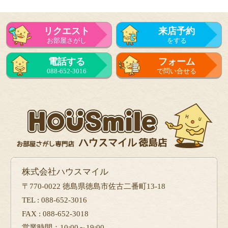
リクエスト
来店予約
お部屋さがし
をする
電話する
フォーム
088-652-3016
で問い合せる
株式会社ハウスマイル
〒770-0022 徳島県徳島市佐古二番町13-18
TEL : 088-652-3016
FAX : 088-652-3018
営業時間：10:00～19:00