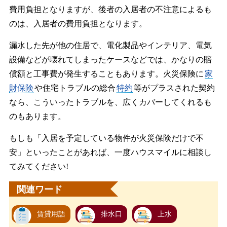
費用負担となりますが、後者の入居者の不注意によるも
のは、入居者の費用負担となります。
漏水した先が他の住居で、電化製品やインテリア、電気
設備などが壊れてしまったケースなどでは、かなりの賠
償額と工事費が発生することもあります。火災保険に
家
財保険
や住宅トラブルの総合
特約
等がプラスされた契約
なら、こういったトラブルを、広くカバーしてくれるも
のもあります。
もしも「入居を予定している物件が火災保険だけで不
安」といったことがあれば、一度ハウスマイルに相談し
てみてください!
関連ワード
賃貸用語
排水口
上水