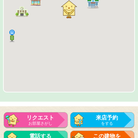
リクエスト
来店予約
お部屋さがし
をする
来店予約
電話する
この建物を
をする