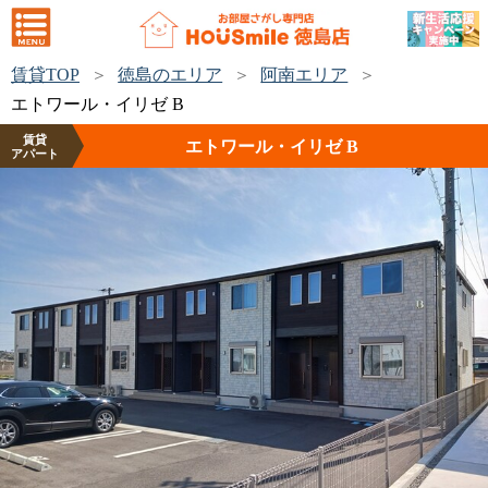
賃貸TOP
徳島のエリア
阿南エリア
エトワール・イリゼ B
賃貸
エトワール・イリゼ B
アパート