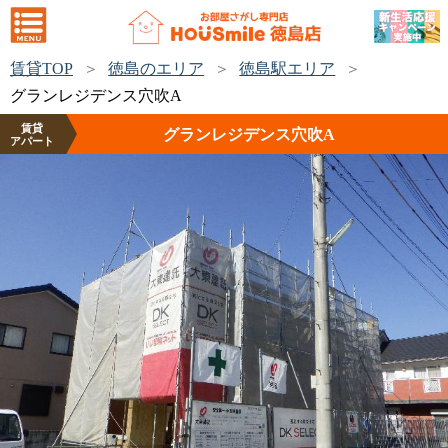
賃貸TOP
徳島のエリア
徳島駅エリア
グランレジデンス穴吹A
賃貸
グランレジデンス穴吹A
アパート