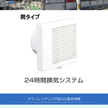
グランレジデンス穴吹Aの基本情報