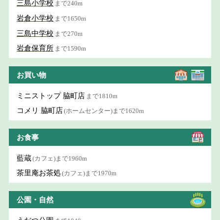
三島小学校
まで240m
岩倉小学校
まで1650m
三島中学校
まで270m
岩倉保育所
まで1590m
お買い物
ミニストップ 脇町店
まで1810m
コメリ 脇町店
(ホームセンター)まで1620m
お食事
藍蔵
(カフェ)まで1960m
茶里庵お茶処
(カフェ)まで1970m
公園・自然