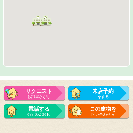
リクエスト
来店予約
お部屋さがし
をする
来店予約
電話する
この建物を
をする
088-652-3016
問い合わせる
フォーム
で問い合せる