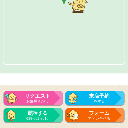
リクエスト
来店予約
お部屋さがし
をする
電話する
フォーム
088-652-3016
で問い合せる