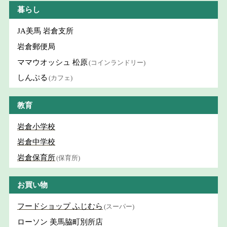
暮らし
JA美馬 岩倉支所
岩倉郵便局
ママウオッシュ 松原
(コインランドリー)
しんぷる
(カフェ)
教育
岩倉小学校
岩倉中学校
岩倉保育所
(保育所)
お買い物
フードショップ ふじむら
(スーパー)
ローソン 美馬脇町別所店