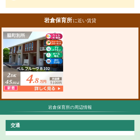
岩倉保育所
に近い賃貸
岩倉保育所の周辺情報
交通