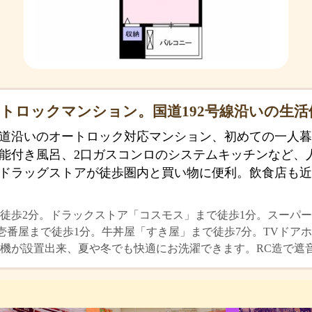
トロックマンション。国道192号線沿いの生活
道沿いのオートロック対応マンション、初めての一人暮
能付き風呂、2口ガスコンロのシステムキッチンなど、
ドラッグストアが徒歩圏内と買い物に便利。飲食店も近
徒歩2分。ドラックストア「コスモス」まで徒歩1分。スーパー
Co壱番屋まで徒歩1分。牛丼屋「すき屋」まで徒歩7分。TVド
機が設置出来、夏や冬でも快適にお洗濯できます。RC造で遮