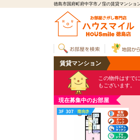
徳島市国府町府中字市ノ窪の賃貸マンション「
賃貸
マンション
この物件はすで
もございます。
現在募集中のお部屋