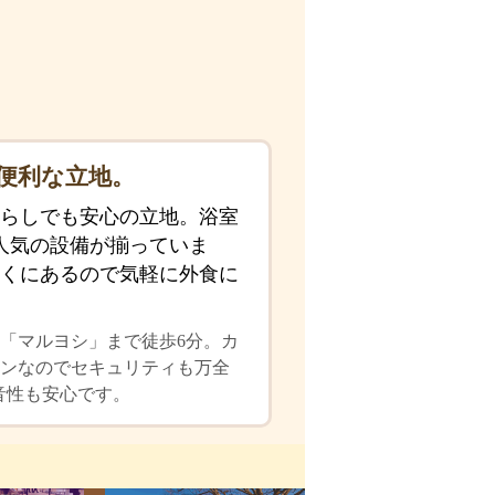
便利な立地。
らしでも安心の立地。浴室
人気の設備が揃っていま
くにあるので気軽に外食に
「マルヨシ」まで徒歩6分。カ
アホンなのでセキュリティも万全
音性も安心です。