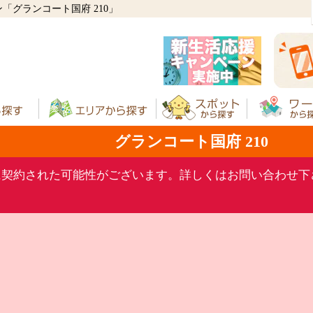
グランコート国府 210」
グランコート国府 210
に契約された可能性がございます。詳しくはお問い合わせ下