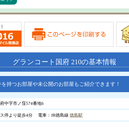
グランコート国府 210の基本情報
件を持つお部屋や未公開のお部屋もご紹介できます！
府中字市ノ窪574番地6
ス停より徒歩4分 電車：JR徳島線
徳島駅