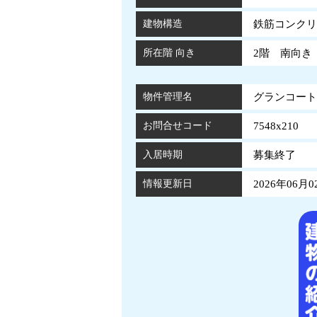
建物構造
鉄筋コンクリ
所在階 向き
2階 南向き
物件管理名
グランコート国
お問合せコード
7548x210
入居時期
募集終了
情報更新日
2026年06月0