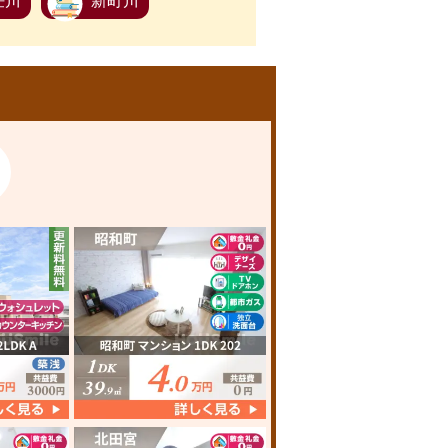
任川
新町川