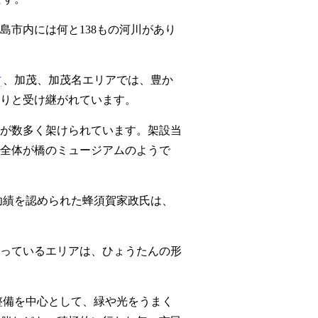
市内には何と138もの河川があり
古
、加茂、加茂名エリアでは、豊か
りと受け継がれています。
が数多く架けられています。架設当
全体が橋のミュージアムのようで
功績を認められた蜂須賀家政氏は、
。
っているエリアは、ひょうたんの形
整備を中心として、緑や光をうまく