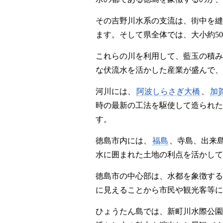
その吉野川水系の支流は、街中を縫
ます。そして県全体では、大小約5
これらの川を利用して、藍玉の積み
な伏流水を活かした産業が盛んで、
河川には、
阿波しらさぎ大橋
、
加
時の最新の工法を駆使して造られた
す。
徳島市内には、
福島
、寺島、出来
水に囲まれた土地の利点を活かして
徳島市の中心部は、水都を象徴する
に見えることから市民や観光客等に
ひょうたん島では、新町川水際公園