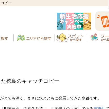
チコピー
きた徳島のキャッチコピー
がとても深く、まさに水とともに発展してきた水都です。
「四国三郎」の異名を持ち、四国最大の大河川である
吉野川