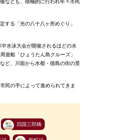
催なども、積極的に行われ年々市民
認定する「光の八十八ヶ所めぐり」
寒中水泳大会が開催されるほどの水
る周遊船「ひょうたん島クルーズ」
など、川面から水都・徳島の街の景
る市民の手によって進められてきま
四国三郎橋