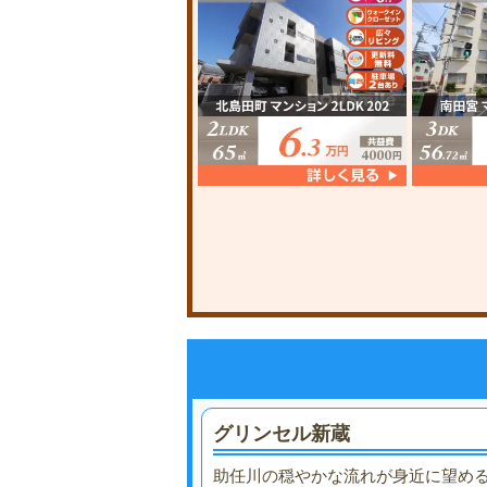
グリンセル新蔵
助任川の穏やかな流れが身近に望め