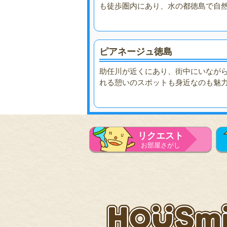
も徒歩圏内にあり、水の都徳島で自
ピアネージュ徳島
助任川が近くにあり、街中にいなが
れる憩いのスポットも身近なのも魅
リクエスト
お部屋さがし