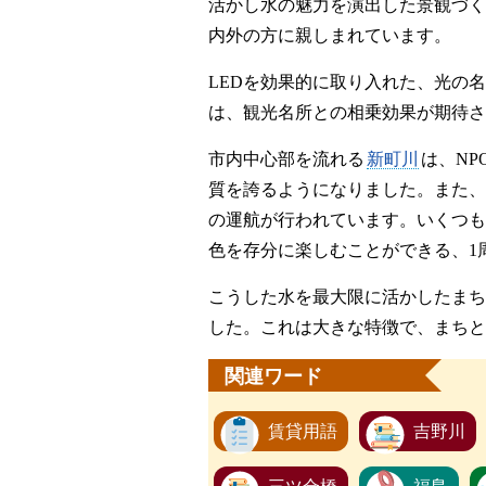
活かし水の魅力を演出した景観づく
内外の方に親しまれています。
LEDを効果的に取り入れた、光の
は、観光名所との相乗効果が期待さ
市内中心部を流れる
新町川
は、N
質を誇るようになりました。また、
の運航が行われています。いくつも
色を存分に楽しむことができる、1
こうした水を最大限に活かしたまち
した。これは大きな特徴で、まちと
関連ワード
賃貸用語
吉野川