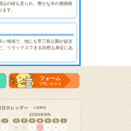
眉山の緑も見られ、豊かな水の都徳島
ります。
多い地域で、他にも常三島公園が徒歩
など、リラックスできる自然も身近にあ
フォーム
で問い合せる