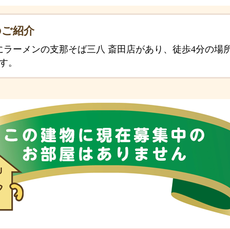
のご紹介
にラーメンの支那そば三八 斎田店があり、徒歩4分の場
す。