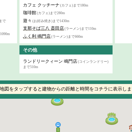
カフェ クッチーナ
(カフェ)まで180m
珈琲館
(カフェ)まで280m
遊々
まで
(お好み焼き)まで1430m
支那そば三八 斎田店
(ラーメン)まで110m
090m
ふく利 鳴門店
(ラーメン)まで660m
その他
ランドリークィーン 鳴門店
(コインランドリー)
まで510m
地図をタップすると建物からの距離と時間をコチラに表示しま