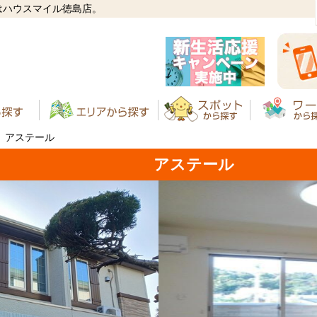
はハウスマイル徳島店。
アステール
アステール