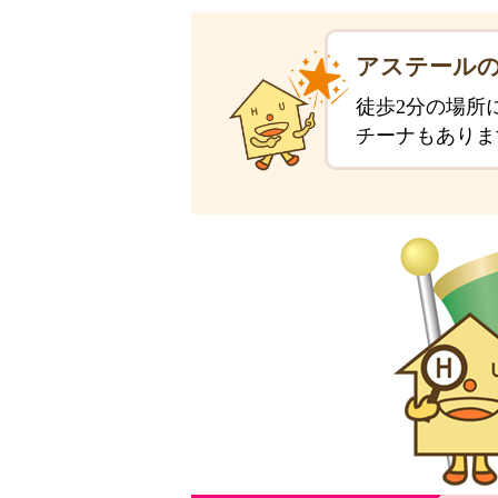
アステール
徒歩2分の場所
チーナもありま