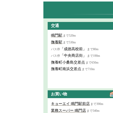
交通
鳴門駅
まで520m
撫養駅
まで530m
「成徳高校前」
バス停
まで80m
「中央商店街」
バス停
まで190m
撫養町小桑島交差点
まで650m
撫養町南浜交差点
まで710m
お買い物
キョーエイ 鳴門駅前店
まで390m
業務スーパー 鳴門店
まで540m