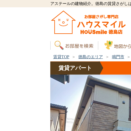
アステールの建物紹介。徳島の賃貸さがし
賃貸TOP
徳島のエリア
鳴門市
賃貸
アパート