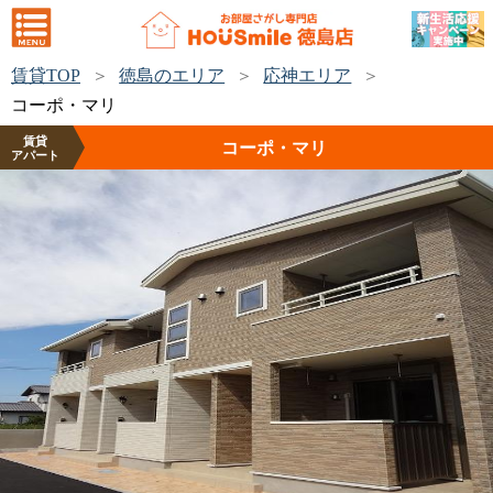
賃貸TOP
徳島のエリア
応神エリア
コーポ・マリ
賃貸
コーポ・マリ
アパート