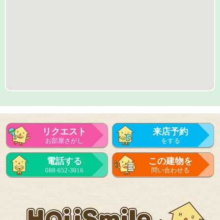
リクエスト
来店予約
お部屋さがし
をする
来店予約
電話する
この建物を
をする
088-652-3016
問い合わせる
フォーム
で問い合せる