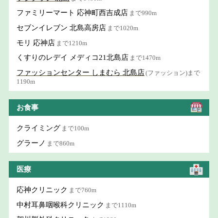
ファミリーマート 応神町西吉成店
まで990m
セブンイレブン 北島高房店
まで1020m
モリ 応神店
まで1210m
くすりのレデイ メディコ21北島店
まで1470m
ファッションセンター しまむら 北島店
(ファッション)まで
1190m
お食事
クライミング
まで100m
グラーノ
まで860m
医療
応神クリニック
まで760m
中村耳鼻咽喉科クリニック
まで1110m