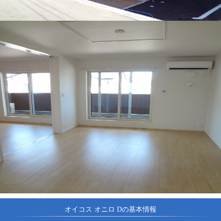
オイコス オニロ Dの基本情報