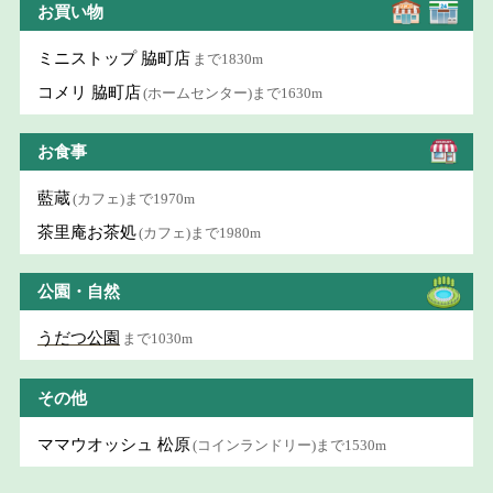
お買い物
ミニストップ 脇町店
まで1830m
コメリ 脇町店
(ホームセンター)まで1630m
お食事
藍蔵
(カフェ)まで1970m
茶里庵お茶処
(カフェ)まで1980m
公園・自然
うだつ公園
まで1030m
その他
ママウオッシュ 松原
(コインランドリー)まで1530m