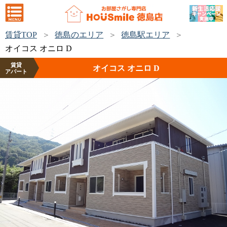
賃貸TOP
徳島のエリア
徳島駅エリア
オイコス オニロ D
賃貸
オイコス オニロ D
アパート