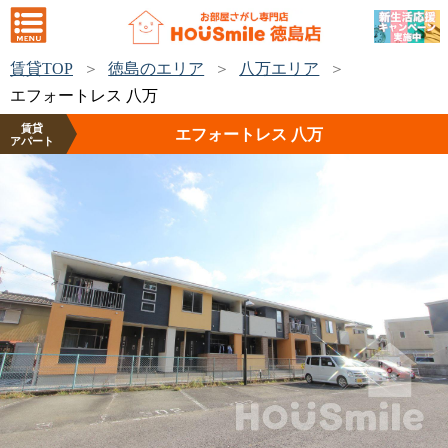
賃貸TOP
徳島のエリア
八万エリア
エフォートレス 八万
賃貸
エフォートレス 八万
アパート