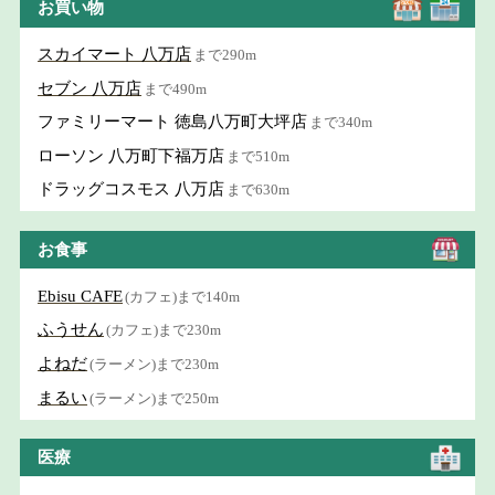
お買い物
スカイマート 八万店
まで290m
セブン 八万店
まで490m
ファミリーマート 徳島八万町大坪店
まで340m
ローソン 八万町下福万店
まで510m
ドラッグコスモス 八万店
まで630m
お食事
Ebisu CAFE
(カフェ)まで140m
ふうせん
(カフェ)まで230m
よねだ
(ラーメン)まで230m
まるい
(ラーメン)まで250m
医療