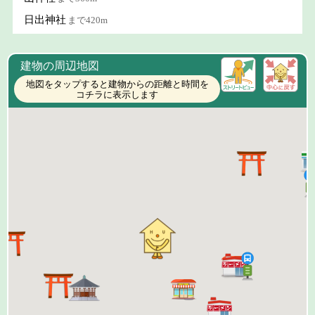
日出神社
まで420m
建物の周辺地図
地図をタップすると建物からの距離と時間を
コチラに表示します