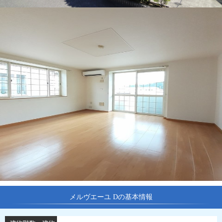
メルヴエーユ Dの基本情報