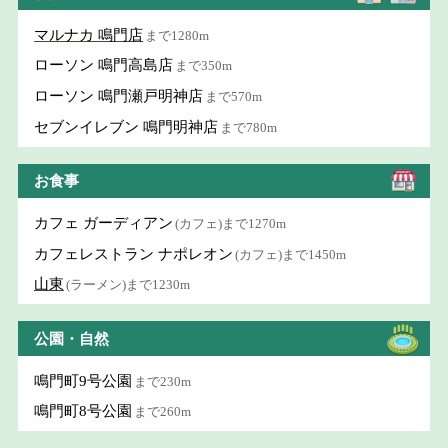
マルナカ 鳴門店
まで1280m
ローソン 鳴門高島店
まで350m
ローソン 鳴門瀬戸明神店
まで570m
セブンイレブン 鳴門明神店
まで780m
お食事
カフェ ガーディアン
(カフェ)まで1270m
カフェレストラン ナポレオン
(カフェ)まで1450m
山東
(ラーメン)まで1230m
公園・自然
鳴門町9号公園
まで230m
鳴門町8号公園
まで260m