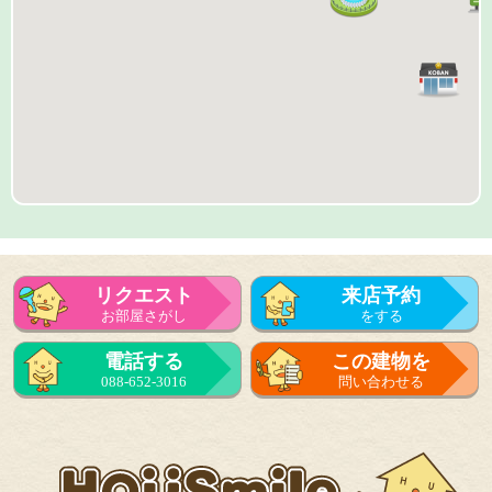
リクエスト
来店予約
お部屋さがし
をする
来店予約
電話する
この建物を
をする
088-652-3016
問い合わせる
フォーム
で問い合せる