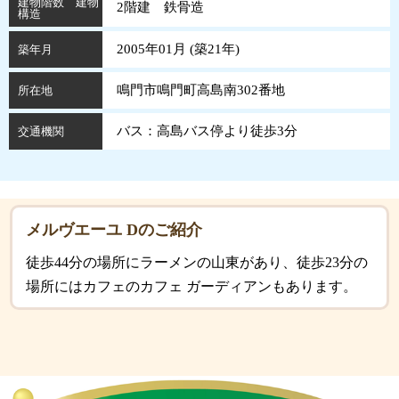
建物階数 建物
2階建 鉄骨造
構造
2005年01月 (
築
21
年
)
築年月
鳴門市鳴門町高島南302番地
所在地
バス：高島バス停より徒歩3分
交通機関
メルヴエーユ Dのご紹介
徒歩44分の場所にラーメンの山東があり、徒歩23分の
場所にはカフェのカフェ ガーディアンもあります。