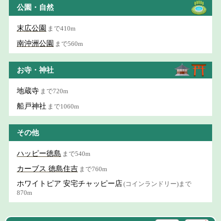
公園・自然
末広公園
まで410m
南沖洲公園
まで560m
お寺・神社
地蔵寺
まで720m
船戸神社
まで1060m
その他
ハッピー徳島
まで540m
カーブス 徳島住吉
まで760m
ホワイトピア 安宅チャッピー店
(コインランドリー)まで
870m