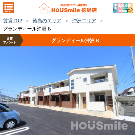
賃貸TOP
徳島のエリア
沖洲エリア
グランディール沖洲 B
賃貸
グランディール沖洲 B
アパート