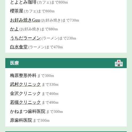
とよとみ珈琲
(カフェ)まで800m
櫻茶屋
(カフェ)まで860m
お好み焼きGuu
(お好み焼き)まで730m
かよ
(お好み焼き)まで880m
うちだラーメン
(ラーメン)まで230m
白水食堂
(ラーメン)まで470m
医療
梅原整形外科
まで300m
武村クリニック
まで330m
金沢クリニック
まで460m
若槻クリニック
まで490m
かねまつ歯科医院
まで300m
原歯科医院
まで300m