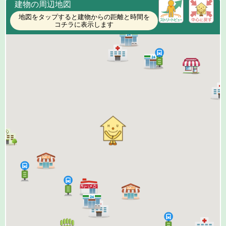
建物の周辺地図
地図をタップすると建物からの距離と時間を
コチラに表示します