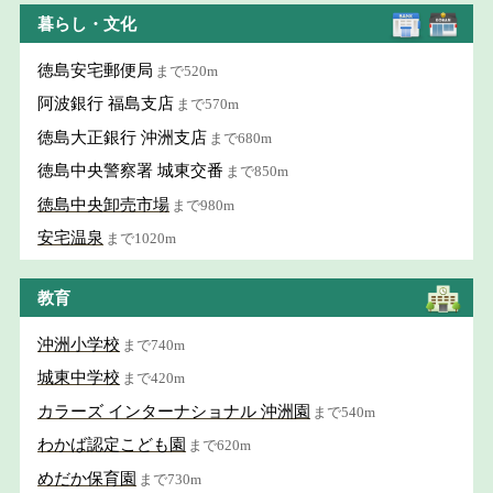
暮らし・文化
徳島安宅郵便局
まで520m
阿波銀行 福島支店
まで570m
徳島大正銀行 沖洲支店
まで680m
徳島中央警察署 城東交番
まで850m
徳島中央卸売市場
まで980m
安宅温泉
まで1020m
教育
沖洲小学校
まで740m
城東中学校
まで420m
カラーズ インターナショナル 沖洲園
まで540m
わかば認定こども園
まで620m
めだか保育園
まで730m