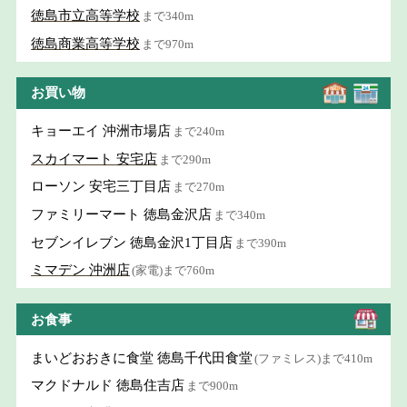
徳島市立高等学校
まで340m
徳島商業高等学校
まで970m
お買い物
キョーエイ 沖洲市場店
まで240m
スカイマート 安宅店
まで290m
ローソン 安宅三丁目店
まで270m
ファミリーマート 徳島金沢店
まで340m
セブンイレブン 徳島金沢1丁目店
まで390m
ミマデン 沖洲店
(家電)まで760m
お食事
まいどおおきに食堂 徳島千代田食堂
(ファミレス)まで410m
マクドナルド 徳島住吉店
まで900m