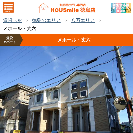
賃貸TOP
徳島のエリア
八万エリア
メホール・丈六
賃貸
メホール・丈六
アパート