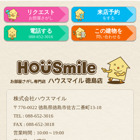
リクエスト
来店予約
お部屋さがし
をする
来店予約
電話する
この建物を
をする
088-652-3016
問い合わせる
フォーム
で問い合せる
株式会社ハウスマイル
〒770-0022 徳島県徳島市佐古二番町13-18
TEL : 088-652-3016
FAX : 088-652-3018
営業時間：10:00～19:00