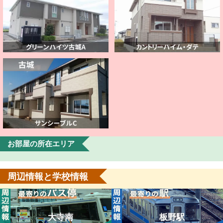
お部屋の所在エリア
周辺情報と学校情報
大寺南
板野駅