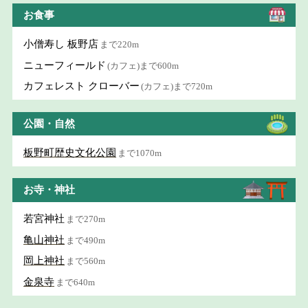
お食事
小僧寿し 板野店
まで220m
ニューフィールド
(カフェ)まで600m
カフェレスト クローバー
(カフェ)まで720m
公園・自然
板野町歴史文化公園
まで1070m
お寺・神社
若宮神社
まで270m
亀山神社
まで490m
岡上神社
まで560m
金泉寺
まで640m