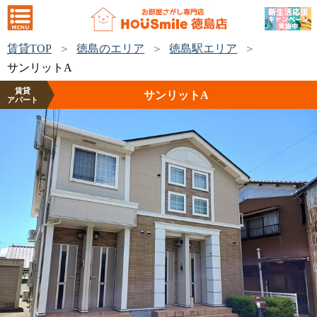
賃貸TOP
徳島のエリア
徳島駅エリア
サンリットA
賃貸
サンリットA
アパート