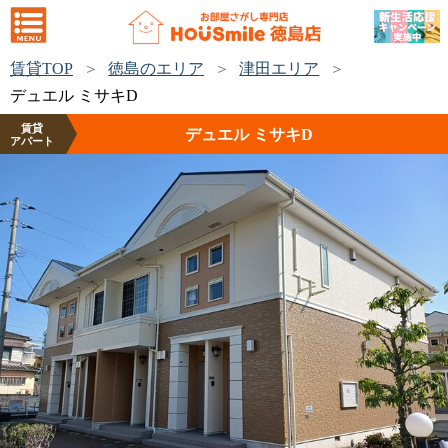
賃貸TOP
徳島のエリア
津田エリア
デュエル ミサキD
賃貸
デュエル ミサキD
アパート