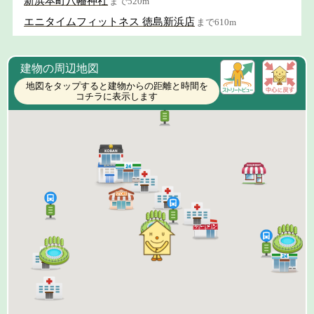
新浜本町八幡神社
まで520m
エニタイムフィットネス 徳島新浜店
まで610m
建物の周辺地図
地図をタップすると建物からの距離と時間を
コチラに表示します