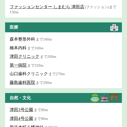
ファッションセンター しまむら 津田店
(ファッション)まで
150m
医療
森本整形外科
まで160m
橋本内科
まで160m
津田クリニック
まで200m
第一病院
まで320m
山口歯科クリニック
まで270m
藤島歯科医院
まで290m
自然・文化
津田3号公園
まで80m
津田4号公園
まで80m