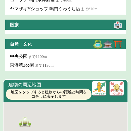
まで480m
ヤマザキYショップ 鳴門くわうち店
まで670m
医療
自然・文化
中央公園
まで1100m
東浜第3公園
まで1130m
建物の周辺地図
地図をタップすると建物からの距離と時間を
コチラに表示します