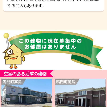
将 鳴門店もあります。
空室のある近隣の建物