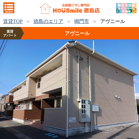
賃貸TOP
徳島のエリア
鳴門市
アヴニール
賃貸
アヴニール
アパート