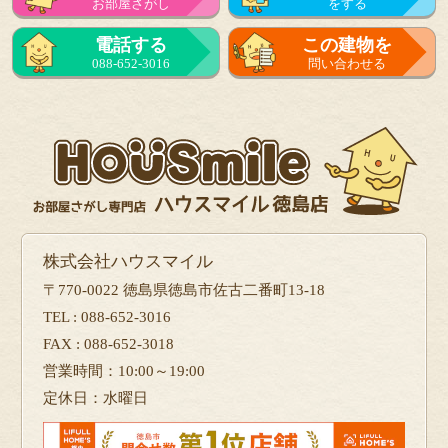
お部屋さがし
をする
来店予約
電話する
この建物を
をする
088-652-3016
問い合わせる
フォーム
で問い合せる
株式会社ハウスマイル
〒770-0022 徳島県徳島市佐古二番町13-18
TEL : 088-652-3016
FAX : 088-652-3018
営業時間：10:00～19:00
定休日：水曜日