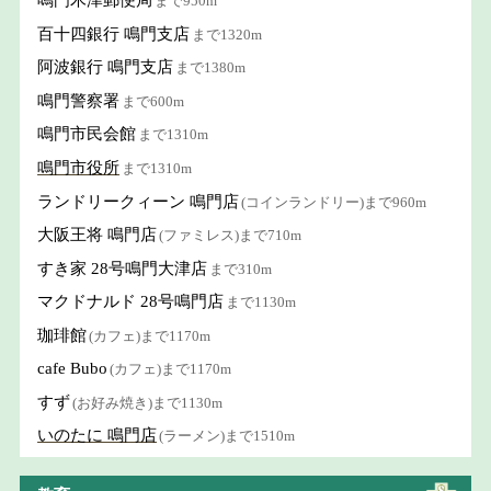
鳴門木津郵便局
まで950m
百十四銀行 鳴門支店
まで1320m
阿波銀行 鳴門支店
まで1380m
鳴門警察署
まで600m
鳴門市民会館
まで1310m
鳴門市役所
まで1310m
ランドリークィーン 鳴門店
(コインランドリー)まで960m
大阪王将 鳴門店
(ファミレス)まで710m
すき家 28号鳴門大津店
まで310m
マクドナルド 28号鳴門店
まで1130m
珈琲館
(カフェ)まで1170m
cafe Bubo
(カフェ)まで1170m
すず
(お好み焼き)まで1130m
いのたに 鳴門店
(ラーメン)まで1510m