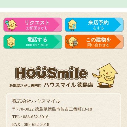
リクエスト
来店予約
お部屋さがし
をする
来店予約
電話する
この建物を
をする
088-652-3016
問い合わせる
フォーム
で問い合せる
株式会社ハウスマイル
〒770-0022 徳島県徳島市佐古二番町13-18
TEL : 088-652-3016
FAX : 088-652-3018