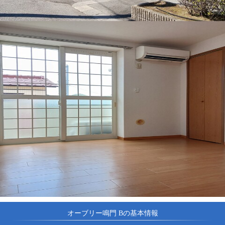
オーブリー鳴門 Bの基本情報