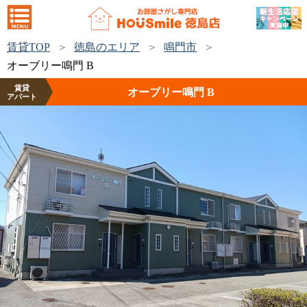
賃貸TOP
徳島のエリア
鳴門市
オーブリー鳴門 B
賃貸
オーブリー鳴門 B
アパート