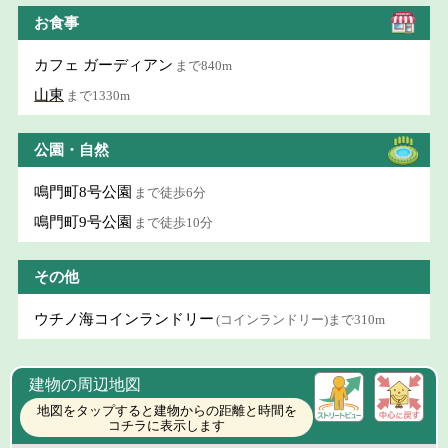
お食事
カフェ ガーディアン
まで840m
山東
まで1330m
公園・自然
鳴門町8号公園
まで徒歩6分
鳴門町9号公園
まで徒歩10分
その他
ウチノ海コインランドリー
(コインランドリー)まで310m
建物の周辺地図
地図をタップすると建物からの距離と時間を
コチラに表示します