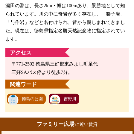
濃田の淵は、長さ2km・幅は100mあり、景勝地として知
られています。川の中に奇岩が多く存在し、「獅子岩」
「与作岩」などと名付けられ、昔から親しまれてきまし
た。現在は、徳島県指定名勝天然記念物に指定されてい
ます。
アクセス
〒771-2502 徳島県三好郡東みよし町足代
三好SAバス停より徒歩7分。
関連ワード
徳島の公園
吉野川
ファミリー広場
に近い賃貸