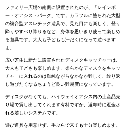
ファミリー広場の南側に設置されたのが、「レインボ
ー・オアシス・パーク」です。カラフルに塗られた大型
の複合型アスレチック遊具で、見た目にも楽しく、登り
降りやすべり降りるなど、身体を思いきり使って楽しめ
る遊具です。大人も子どもも汗だくになって遊べます
よ。
広い芝生に新たに設置されたディスクキャッチャーは、
大人も子どもも楽しめます。柔らかなディスクをキャッ
チャーに入れるのは単純ながらなかなか難しく、繰り返
し遊びたくなるちょうど良い難易度になっています。
ディスクがなくても、ハイウェイオアシス内の土産品売
り場で貸し出してくれます有料ですが、返却時に返金さ
れる嬉しいシステムです。
遊び道具を用意せず、手ぶらで来ても十分楽しめます。