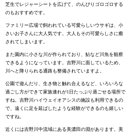
芝生でレジャーシートを広げて、のんびりゴロゴロする
のもおすすめです。
ファミリー広場で飼われている可愛らしいウサギは、小
さいお子さんに大人気です。大人もその可愛らしさに癒
されてしまいます。
また園内に小さな川が作られており、鮎など川魚を観察
できるようになっています。吉野川に面しているため、
川へと降りられる通路も整備されていますよ。
公園で遊んだり、生き物と触れ合えるなど、いろいろな
過ごし方ができて家族連れが1日たっぷり過ごせる場所で
すね。吉野川ハイウェイオアシスの施設も利用できるの
で、遠くに足を延ばしたような経験ができるのも嬉しい
ですね。
近くには吉野川中流域にある美濃田の淵があります。美