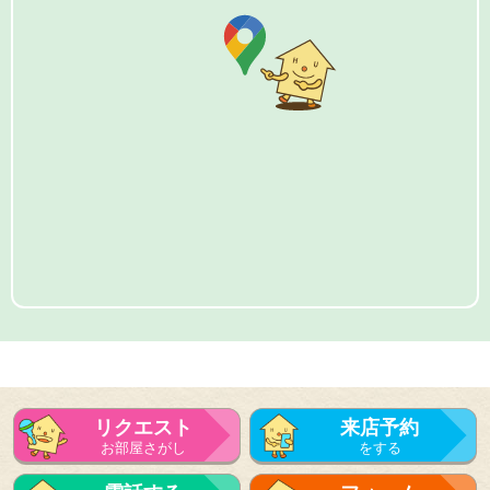
リクエスト
来店予約
お部屋さがし
をする