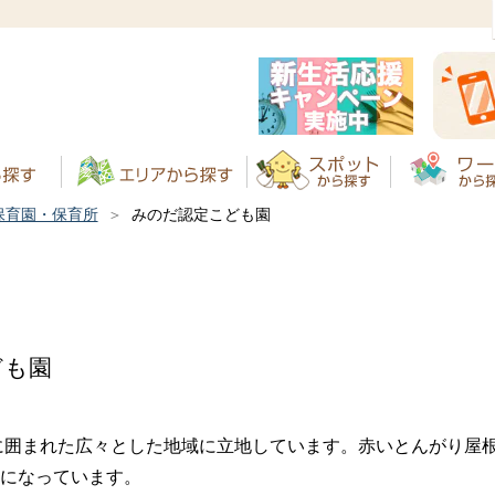
保育園・保育所
みのだ認定こども園
園
ども園
に囲まれた広々とした地域に立地しています。赤いとんがり屋
になっています。