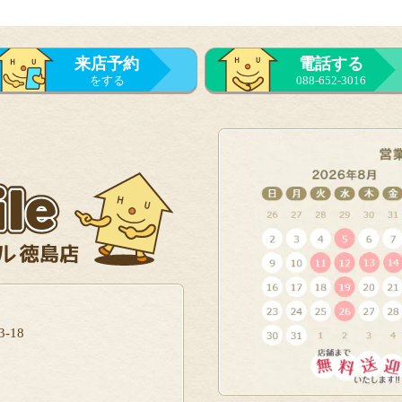
来店予約
電話する
をする
088-652-3016
-18