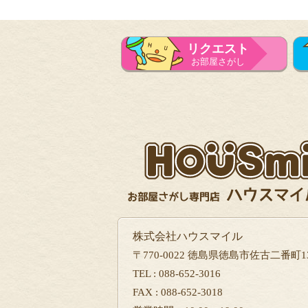
リクエスト
お部屋さがし
株式会社ハウスマイル
〒770-0022 徳島県徳島市佐古二番町13
TEL : 088-652-3016
FAX : 088-652-3018