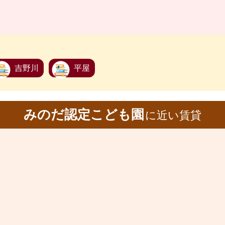
吉野川
平屋
みのだ認定こども園
に近い賃貸