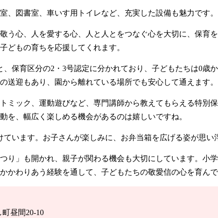
室、図書室、車いす用トイレなど、充実した設備も魅力です。
敬う心、人を愛する心、人と人とをつなぐ心を大切に、保育を
子どもの育ちを応援してくれます。
と、保育区分の2・3号認定に分かれており、子どもたちは0歳
の送迎もあり、園から離れている場所でも安心して通えます。
トミック、運動遊びなど、専門講師から教えてもらえる特別保
動を、幅広く楽しめる機会があるのは嬉しいですね。
けています。お子さんが楽しみに、お弁当箱を広げる姿が思い
つり」も開かれ、親子が関わる機会も大切にしています。小学
かかわりあう経験を通して、子どもたちの敬愛信の心を育んで
町昼間20-10