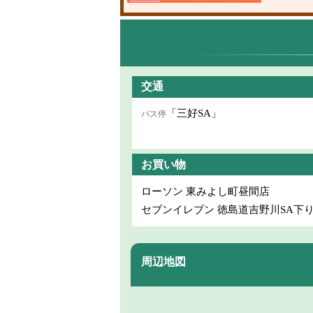
交通
「三好SA」
バス停
お買い物
ローソン 東みよし町昼間店
セブンイレブン 徳島道吉野川SA下
周辺地図