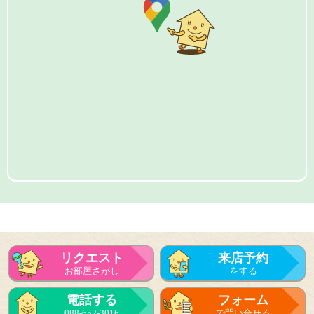
リクエスト
来店予約
お部屋さがし
をする
電話する
フォーム
088-652-3016
で問い合せる