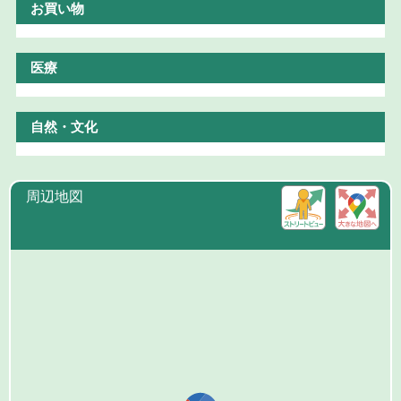
お買い物
医療
自然・文化
周辺地図