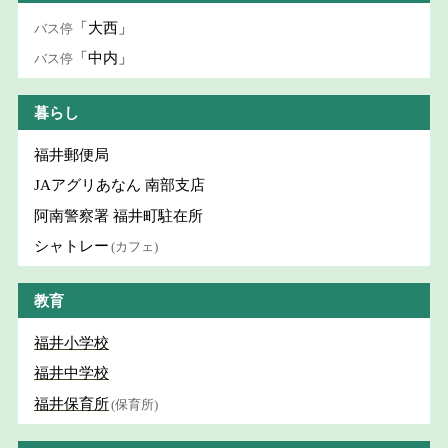
「大西」
バス停
「中内」
バス停
暮らし
福井郵便局
JAアグリあなん 南部支店
阿南警察署 福井町駐在所
シャトレー
(カフェ)
教育
福井小学校
福井中学校
福井保育所
(保育所)