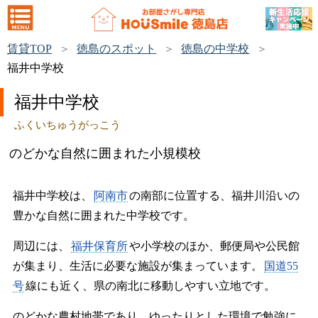
賃貸TOP
徳島のスポット
徳島の中学校
福井中学校
福井中学校
ふくいちゅうがっこう
のどかな自然に囲まれた小規模校
福井中学校は、
阿南市
の南部に位置する、福井川沿いの
豊かな自然に囲まれた中学校です。
周辺には、
福井保育所
や小学校のほか、郵便局や公民館
が集まり、生活に必要な施設が集まっています。
国道55
号
線にも近く、県の南北に移動しやすい立地です。
のどかな農村地帯であり、ゆったりとした環境で勉強に