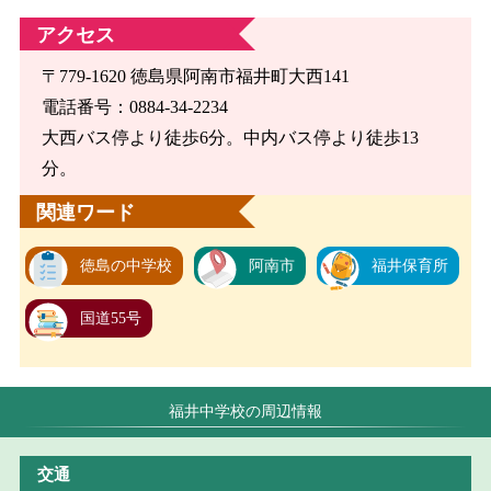
アクセス
〒779-1620 徳島県阿南市福井町大西141
電話番号：0884-34-2234
大西バス停より徒歩6分。中内バス停より徒歩13
分。
関連ワード
徳島の中学校
阿南市
福井保育所
国道55号
福井中学校の周辺情報
交通