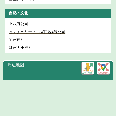
自然・文化
上八万公園
センチュリーヒルズ団地4号公園
宅宮神社
瀧宮天王神社
周辺地図