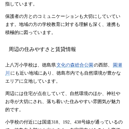
指しています。
保護者の方とのコミュニケーションも大切にしていてい
ます。地域の方の学校教育に対する理解も深く、連携も
積極的に図っています。
周辺の住みやすさと賃貸情報
上八万小学校は、徳島県
文化の森総合公園
の西部、
園瀬
川
にも近い地域にあり、徳島市内でも自然環境が豊かな
エリアに立地しています。
周辺には住宅が点在していて、自然環境のほか、神社や
お寺が大切にされ、落ち着いた住みやすい雰囲気が魅力
的です。
小学校の付近には国道318、192、438号線が通っているの