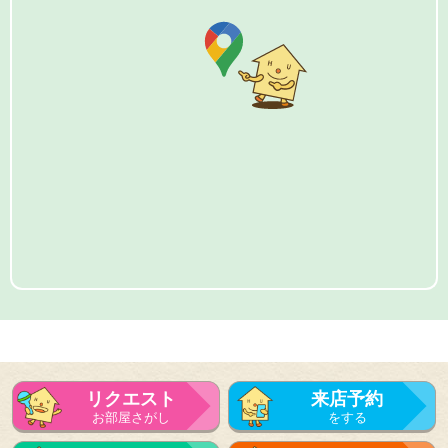
リクエスト
来店予約
お部屋さがし
をする