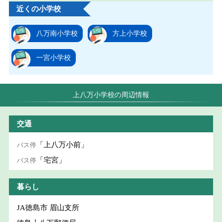
近くの小学校
八万南小学校
方上小学校
一宮小学校
上八万小学校の周辺情報
交通
「上八万小前」
バス停
「宅宮」
バス停
暮らし
JA徳島市 眉山支所