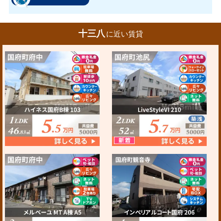
十三八
に近い賃貸