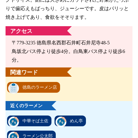
りで歯応えもばっちり、ジューシーです。皮はパリッと
焼き上げてあり、食欲をそそります。
アクセス
〒779-3235 徳島県名西郡石井町石井尼寺48-5
鳥坂北バス停より徒歩4分。白鳥東バス停より徒歩6
分。
関連ワード
徳島のラーメン店
近くのラーメン
中華そば土佐
めん亭
ラーメン公太郎