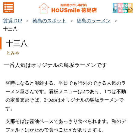
賃貸TOP
徳島のスポット
徳島のラーメン
十三八
十三八
とみや
一番人気はオリジナルの鳥坂ラーメンです
昼時になると混雑する、平日でも行列のできる人気のラ
ーメン屋さんです。看板メニューは2つあり、1つは不動
の定番支那そば、2つめはオリジナルの鳥坂ラーメンで
す。
支那そばは醤油ベースであっさり食べられます。麺のデ
フォルトはかためで食べごたえがありますよ。