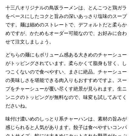
十三八オリジナルの鳥坂ラーメンは、とんこつと鶏ガラ
をベースにしたコクと旨みの深いあっさり塩味のスープ
です。麺は細めのストレートで、デフォルトだと柔らか
めですが、かためもオーダー可能なので、お好みに合わ
せて注文しましょう。
どちらの麺にもボリューム感ある大きめのチャーシュー
がトッピングされています。柔らかくて脂身も甘く、し
つこくないので食べやすい、まさに絶品。チャーシュー
の美味しさを堪能できる肉入りもおすすめですよ。スー
プをチャーシューが覆い尽くす絶景が見られます。生ニ
ンニクのトッピングが無料なので、味変も試してみてく
ださいね。
味付け濃いめのしっとり系チャーハンは、素材の旨みが
感じられると人気があります。餃子は食べやすいコンパ
クトサイズ。餡には大きめにカットされた野菜がたっぷ