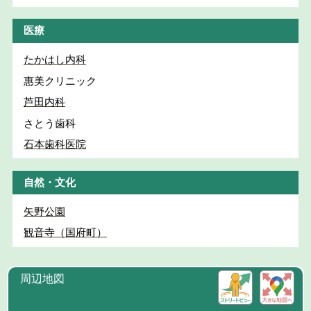
医療
たかはし内科
惠美クリニック
芦田内科
さとう歯科
石本歯科医院
自然・文化
矢野公園
観音寺（国府町）
周辺地図