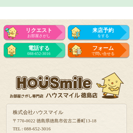
リクエスト
来店予約
お部屋さがし
をする
電話する
フォーム
088-652-3016
で問い合せる
株式会社ハウスマイル
〒770-0022 徳島県徳島市佐古二番町13-18
TEL : 088-652-3016