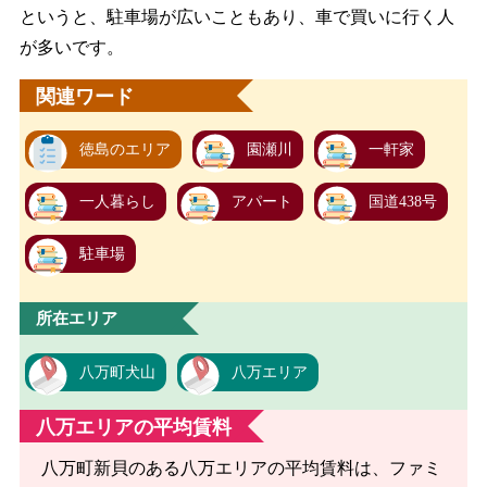
というと、駐車場が広いこともあり、車で買いに行く人
が多いです。
関連ワード
徳島のエリア
園瀬川
一軒家
一人暮らし
アパート
国道438号
駐車場
所在エリア
八万町犬山
八万エリア
八万エリアの平均賃料
八万町新貝のある八万エリアの平均賃料は、ファミ