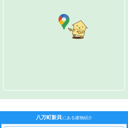
八万町新貝
にある建物紹介