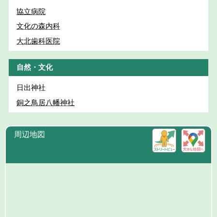
協立病院
文化の森内科
大北歯科医院
自然・文化
日出神社
銅之鳥居八幡神社
周辺地図