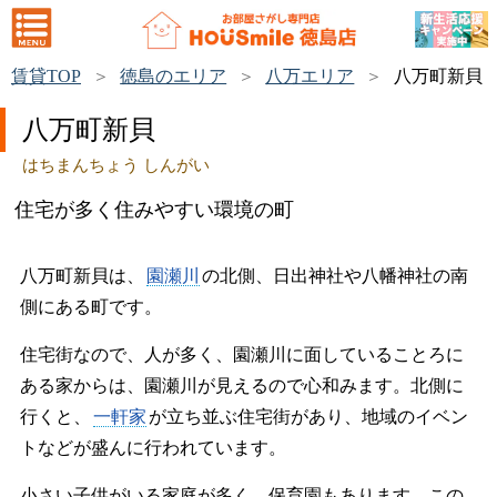
賃貸TOP
徳島のエリア
八万エリア
八万町新貝
八万町新貝
はちまんちょう しんがい
住宅が多く住みやすい環境の町
八万町新貝は、
園瀬川
の北側、日出神社や八幡神社の南
側にある町です。
住宅街なので、人が多く、園瀬川に面していることろに
ある家からは、園瀬川が見えるので心和みます。北側に
行くと、
一軒家
が立ち並ぶ住宅街があり、地域のイベン
トなどが盛んに行われています。
小さい子供がいる家庭が多く、保育園もあります。この