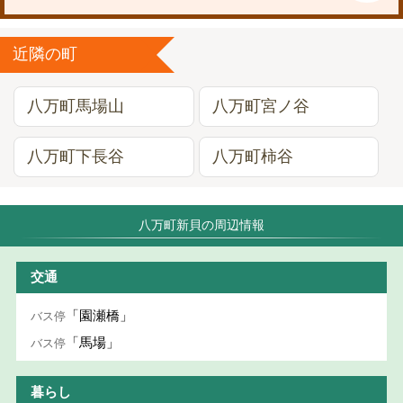
近隣の町
八万町馬場山
八万町宮ノ谷
八万町下長谷
八万町柿谷
八万町新貝の周辺情報
交通
「園瀬橋」
バス停
「馬場」
バス停
暮らし