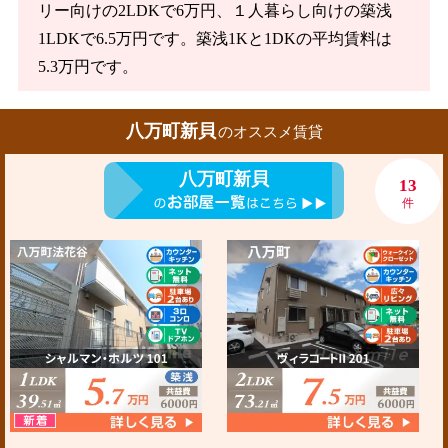
リー向けの2LDKで6万円、１人暮らし向けの築浅
1LDKで6.5万円です。築浅1Kと1DKの平均賃料は
5.3万円です。
八万町新貝
のオススメ賃貸
八万町新貝
13
件