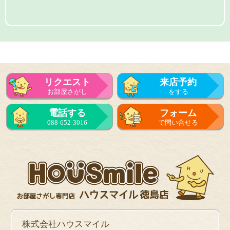
リクエスト
来店予約
お部屋さがし
をする
電話する
フォーム
088-652-3016
で問い合せる
株式会社ハウスマイル