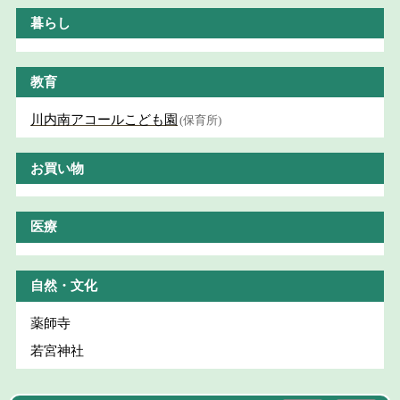
暮らし
教育
川内南アコールこども園
(保育所)
お買い物
医療
自然・文化
薬師寺
若宮神社