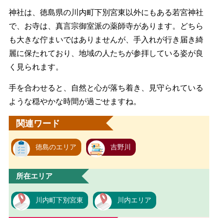
神社は、徳島県の川内町下別宮東以外にもある若宮神社
で、お寺は、真言宗御室派の薬師寺があります。どちら
も大きな佇まいではありませんが、手入れが行き届き綺
麗に保たれており、地域の人たちが参拝している姿が良
く見られます。
手を合わせると、自然と心が落ち着き、見守られている
ような穏やかな時間が過ごせますね。
関連ワード
徳島のエリア
吉野川
所在エリア
川内町下別宮東
川内エリア