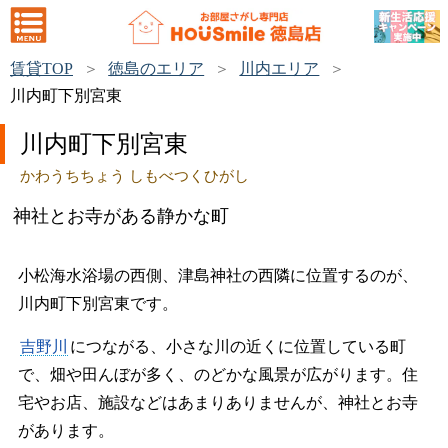
賃貸TOP
徳島のエリア
川内エリア
川内町下別宮東
川内町下別宮東
かわうちちょう しもべつくひがし
神社とお寺がある静かな町
小松海水浴場の西側、津島神社の西隣に位置するのが、
川内町下別宮東です。
吉野川
につながる、小さな川の近くに位置している町
で、畑や田んぼが多く、のどかな風景が広がります。住
宅やお店、施設などはあまりありませんが、神社とお寺
があります。