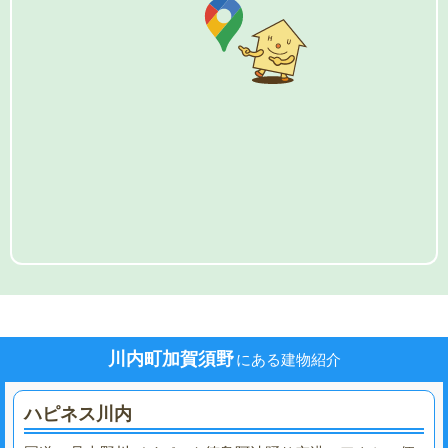
川内町加賀須野
にある建物紹介
ハピネス川内