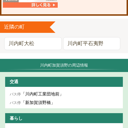
近隣の町
川内町大松
川内町平石夷野
川内町加賀須野の周辺情報
交通
「川内町工業団地前」
バス停
「新加賀須野橋」
バス停
暮らし