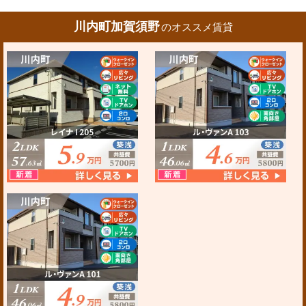
川内町加賀須野
のオススメ賃貸