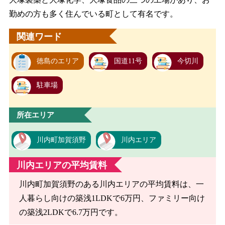
勤めの方も多く住んでいる町として有名です。
関連ワード
徳島のエリア
国道11号
今切川
駐車場
所在エリア
川内町加賀須野
川内エリア
川内エリアの平均賃料
川内町加賀須野のある川内エリアの平均賃料は、一
人暮らし向けの築浅1LDKで6万円、ファミリー向け
の築浅2LDKで6.7万円です。