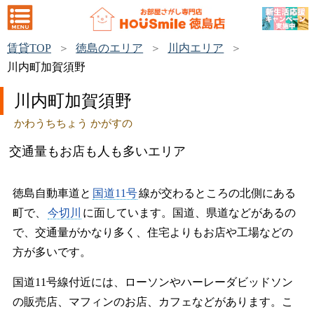
賃貸TOP
徳島のエリア
川内エリア
川内町加賀須野
川内町加賀須野
かわうちちょう かがすの
交通量もお店も人も多いエリア
徳島自動車道と
国道11号
線が交わるところの北側にある
町で、
今切川
に面しています。国道、県道などがあるの
で、交通量がかなり多く、住宅よりもお店や工場などの
方が多いです。
国道11号線付近には、ローソンやハーレーダビッドソン
の販売店、マフィンのお店、カフェなどがあります。こ