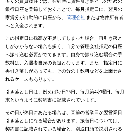
多くの賃貸物件では、契約時に賃料引き落としのための
銀行口座を登録しておくことで、毎月指定日に、翌月の
家賃分が自動的に口座から、
管理会社
または物件所有者
へと入金されます。
この指定日に残高が不足してしまった場合、再引き落と
しがかからない場合も多く、自分で管理会社指定の口座
へ振り込む必要がでてきます。自身で振り込む場合の手
数料は、入居者自身の負担となります。また、指定日に
再引き落しがあっても、その分の手数料などを上乗せさ
れるケースもあります。
引き落とし日は、例えば毎日25日、毎月第4水曜日、毎月
末というように契約書に記載されています。
その日が休日にあたる場合は、直前の営業日か翌営業日
引き落としになる場合があります。振替日については、
契約書に記載されている場合と、別途口頭で説明される