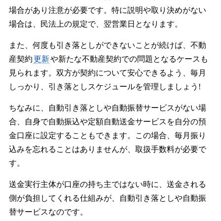
場合があり注意が必要です。特に説明や取り決めがない
場合は、民法上の規定で、翌営業日となります。
また、何度も引き落としができないことが続けば、不動
産契約
更新
や新たな不動産契約での問題となるケースも
見られます。双方が契約について安心できるよう、毎月
しっかり、引き落としスケジュールを管理しましょう!
ちなみに、自動引き落としや自動振替サービスがない場
合、自身で自動振込や定額自動送金サービスを自分の預
金口座に設定することもできます。この場合、毎月振り
込みを忘れることはありませんが、取扱手数料が必要で
す。
送金実行主体が口座の持ち主ではない時に、送金される
側が負担してくれる仕組みが、自動引き落としや自動振
替サービスなのです。