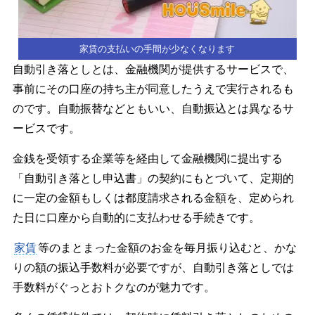
家賃の支払いの手間が少なくなります
自動引き落としとは、金融機関が提供するサービスで、
事前にその口座の持ち主が同意したうえで実行されるも
のです。自動振替などともいい、自動振込とは異なるサ
ービスです。
金銭を受領する企業等を経由して金融機関に提出する
「自動引き落とし申込書」の契約にもとづいて、定期的
に一定の金額もしくは都度請求される金額を、定められ
た日に口座から自動的に支払わせる手続きです。
家賃
等のまとまった金額のお金を毎月振り込むと、かな
りの額の振込手数料が必要ですが、自動引き落としでは
手数料がぐっとおトクなのが魅力です。