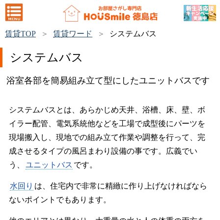
賃貸TOP
賃貸ワード
システムバス
システムバス
浴室各部を簡易組み立て型にしたユニットバスです
システムバスとは、あらかじめ天井、浴槽、床、壁、ボ
イラー配管、電気系統他などを工場で成型後にパーツを
現場搬入し、現地での組み立て作業や調整を行って、完
成させるタイプの風呂まわり設備の事です。広義でい
う、
ユニットバス
です。
水回り
は、住宅内で非常に精緻に作り上げなければなら
ないポイントでもあります。