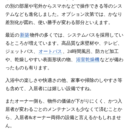
の別の部屋や宅外からスマホなどで操作できる等のシス
テムなども進化しました。オプション次第では、かなり
差別化が図れ、使い勝手が変わる部分といえます。
最近の
新築
物件の多くでは、システムバスを採用してい
るところが増えています。高品質な床壁材や、テレビ、
ジェットバス、
オートバス
、24時間風呂、防カビ加工
や、乾燥しやすい表面形状の物、
浴室乾燥機
などが備わ
ったものも有ります。
入浴中の楽しさや快適さの他、家事や掃除のしやすさ等
も含めて、入居者には嬉しい設備ですね。
またオーナー側も、物件の価値が下がりにくく、かつ入
居者が変わるごとのメンテナンスも少なくて済むことか
ら、入居者&オーナー両得の設備と言えるかもしれませ
ん。