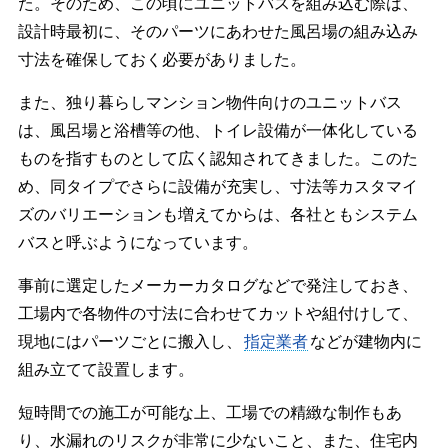
た。そのため、この頃にユニットバスを組み込む際は、
設計時最初に、そのパーツにあわせた風呂場の組み込み
寸法を確保しておく必要がありました。
また、独り暮らしマンション物件向けのユニットバス
は、風呂場と浴槽等の他、トイレ設備が一体化している
ものを指すものとして広く認知されてきました。このた
め、同タイプでさらに設備が充実し、寸法等カスタマイ
ズのバリエーションも増えてからは、各社ともシステム
バスと呼ぶようになっています。
事前に選定したメーカーカタログなどで発注しておき、
工場内で各物件の寸法に合わせてカットや組付けして、
現地にはパーツごとに搬入し、
指定業者
などが建物内に
組み立てて設置します。
短時間での施工が可能な上、工場での精緻な制作もあ
り、水漏れのリスクが非常に少ないこと、また、住宅内