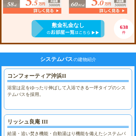
敷金礼金なし
638
件
システムバス
の建物紹介
コンフォーティア沖浜II
浴室は足をゆったり伸ばして入浴できる一坪タイプのシス
テムバスを採用。
リッシュ良庵 III
給湯・追い焚き機能・自動湯はり機能を備えたシステムバ