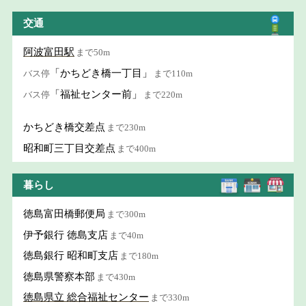
交通
阿波富田駅
まで50m
「かちどき橋一丁目」
バス停
まで110m
「福祉センター前」
バス停
まで220m
かちどき橋交差点
まで230m
昭和町三丁目交差点
まで400m
暮らし
徳島富田橋郵便局
まで300m
伊予銀行 徳島支店
まで40m
徳島銀行 昭和町支店
まで180m
徳島県警察本部
まで430m
徳島県立 総合福祉センター
まで330m