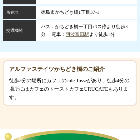
徳島市かちどき橋1丁目37-1
所在地
バス：かちどき橋一丁目バス停より徒歩3
交通機関
分 電車：
阿波富田駅
より徒歩1分
アルファステイツかちどき橋のご紹介
徒歩2分の場所にカフェのcafe Tasseがあり、徒歩4分の
場所にはカフェのトーストカフェURUCAFEもありま
す。