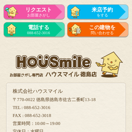
リクエスト
来店予約
お部屋さがし
をする
来店予約
電話する
この建物を
をする
088-652-3016
問い合わせる
フォーム
で問い合せる
株式会社ハウスマイル
〒770-0022 徳島県徳島市佐古二番町13-18
TEL : 088-652-3016
FAX : 088-652-3018
営業時間：10:00～19:00
定休日：水曜日