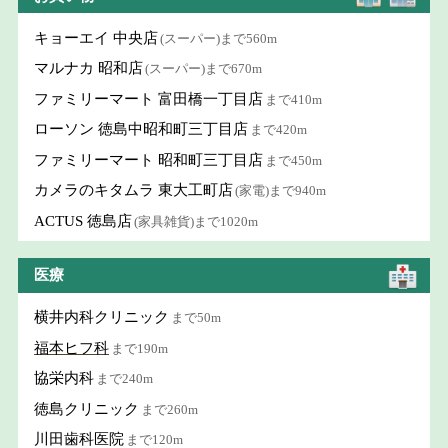
キョーエイ 中央店
(スーパー)まで560m
マルナカ 昭和店
(スーパー)まで670m
ファミリーマート 富田橋一丁目店
まで410m
ローソン 徳島中昭和町三丁目店
まで420m
ファミリーマート 昭和町三丁目店
まで450m
カメラのキタムラ 東大工町店
(家電)まで940m
ACTUS 徳島店
(家具雑貨)まで1020m
医療
横井内科クリニック
まで50m
福本ヒフ科
まで190m
協栄内科
まで240m
徳島クリニック
まで260m
川田歯科医院
まで120m