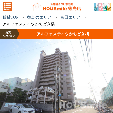
賃貸TOP
徳島のエリア
富田エリア
アルファステイツかちどき橋
賃貸
アルファステイツかちどき橋
マンション