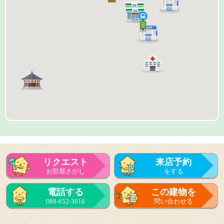
リクエスト
来店予約
お部屋さがし
をする
来店予約
電話する
この建物を
をする
088-652-3016
問い合わせる
フォーム
で問い合せる