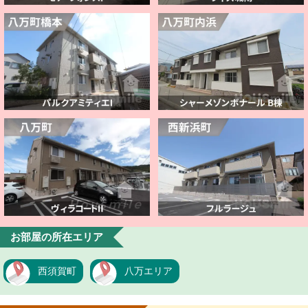
お部屋の所在エリア
西須賀町
八万エリア