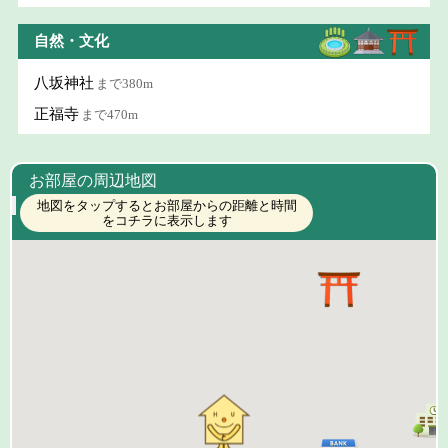
自然・文化
八坂神社
まで380m
正福寺
まで470m
お部屋の周辺地図
地図をタップするとお部屋からの距離と時間
をコチラに表示します