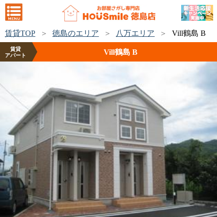
賃貸TOP
徳島のエリア
八万エリア
Vill鶴島 B
賃貸
Vill鶴島 B
アパート