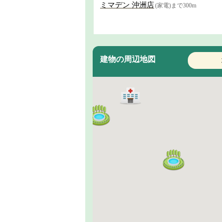
ミマデン 沖洲店
(家電)まで300m
建物の周辺地図