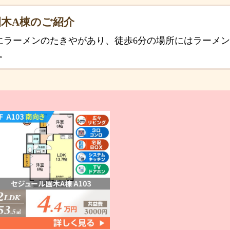
木A棟のご紹介
にラーメンのたきやがあり、徒歩6分の場所にはラーメ
。