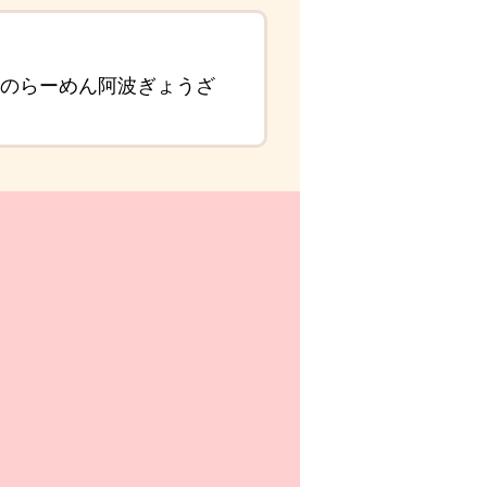
ンのらーめん阿波ぎょうざ