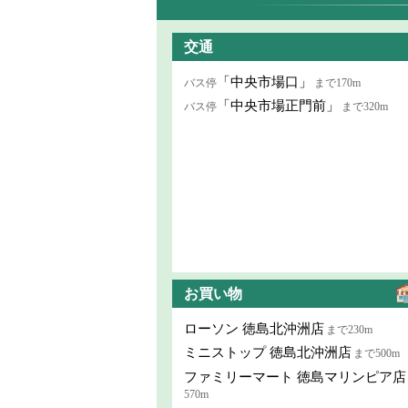
交通
「中央市場口」
バス停
まで170m
「中央市場正門前」
バス停
まで320m
お買い物
ローソン 徳島北沖洲店
まで230m
ミニストップ 徳島北沖洲店
まで500m
ファミリーマート 徳島マリンピア店
570m