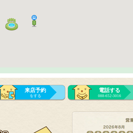
来店予約
電話する
をする
088-652-3016
来店予約
をする