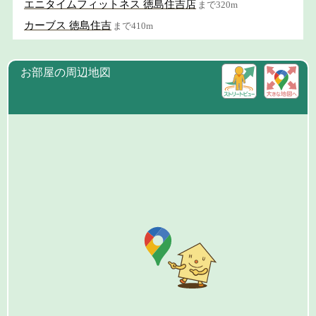
エニタイムフィットネス 徳島住吉店
まで320m
カーブス 徳島住吉
まで410m
お部屋の周辺地図