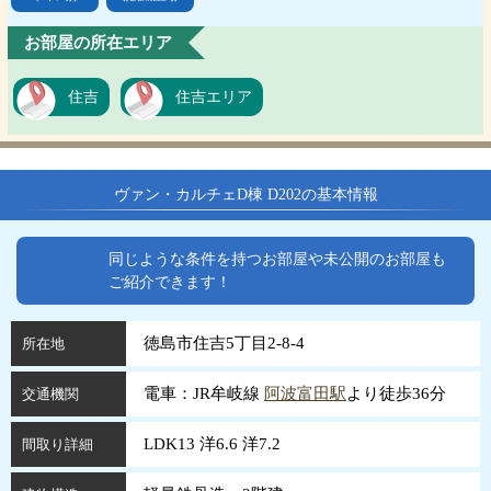
お部屋の所在エリア
住吉
住吉エリア
ヴァン・カルチェD棟 D202の基本情報
同じような条件を持つお部屋や未公開のお部屋も
ご紹介できます！
徳島市住吉5丁目2-8-4
所在地
電車：JR牟岐線
阿波富田駅
より徒歩36分
交通機関
LDK13 洋6.6 洋7.2
間取り詳細