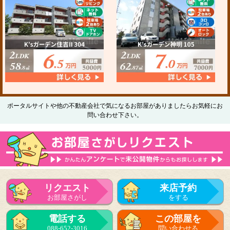
ポータルサイトや他の不動産会社で気になるお部屋がありましたらお気軽にお
問い合わせ下さい。
リクエスト
来店予約
お部屋さがし
をする
電話する
この部屋を
088-652-3016
問い合わせる