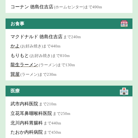
コーナン 徳島住吉店
(ホームセンター)まで490m
お食事
マクドナルド 徳島住吉店
まで240m
かよ
(お好み焼き)まで440m
もりもと
(お好み焼き)まで810m
龍生ラーメン
(ラーメン)まで130m
巽屋
(ラーメン)まで230m
医療
武市内科医院
まで210m
立花耳鼻咽喉科医院
まで250m
北川内科胃腸科
まで440m
たおか内科病院
まで450m