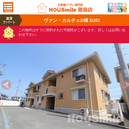
賃貸
ヴァン・カルチェD棟 D202
アパート
この物件はすでに契約された可能性がございます。詳しくはお問い合
わせ下さい。