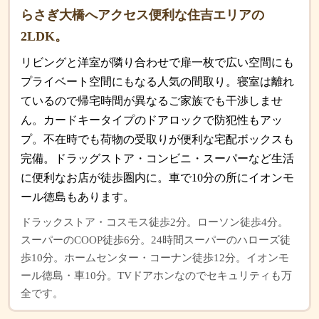
らさぎ大橋へアクセス便利な住吉エリアの
2LDK。
リビングと洋室が隣り合わせで扉一枚で広い空間にも
プライベート空間にもなる人気の間取り。寝室は離れ
ているので帰宅時間が異なるご家族でも干渉しませ
ん。カードキータイプのドアロックで防犯性もアッ
プ。不在時でも荷物の受取りが便利な宅配ボックスも
完備。ドラッグストア・コンビニ・スーパーなど生活
に便利なお店が徒歩圏内に。車で10分の所にイオンモ
ール徳島もあります。
ドラックストア・コスモス徒歩2分。ローソン徒歩4分。
スーパーのCOOP徒歩6分。24時間スーパーのハローズ徒
歩10分。ホームセンター・コーナン徒歩12分。イオンモ
ール徳島・車10分。TVドアホンなのでセキュリティも万
全です。