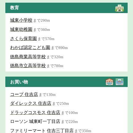
教育
城東小学校
まで290m
城東幼稚園
まで360m
さくら保育園
まで570m
わかば認定こども園
まで890m
徳島商業高等学校
まで320m
徳島市立高等学校
まで780m
お買い物
コープ 住吉店
まで130m
ダイレックス 住吉店
まで250m
ドラッグコスモス 住吉店
まで100m
ローソン 城東町一丁目店
まで220m
ファミリーマート 住吉三丁目店
まで350m