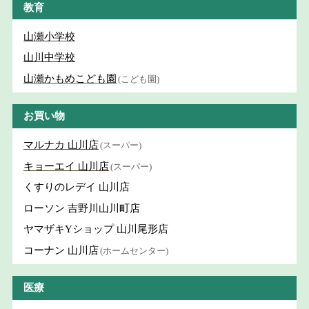
教育
山瀬小学校
山川中学校
山瀬かもめこども園
(こども園)
お買い物
マルナカ 山川店
(スーパー)
キョーエイ 山川店
(スーパー)
くすりのレデイ 山川店
ローソン 吉野川山川町店
ヤマザキYショップ 山川尾形店
コーナン 山川店
(ホームセンター)
医療