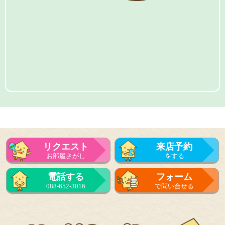
リクエスト
来店予約
お部屋さがし
をする
電話する
フォーム
088-652-3016
で問い合せる