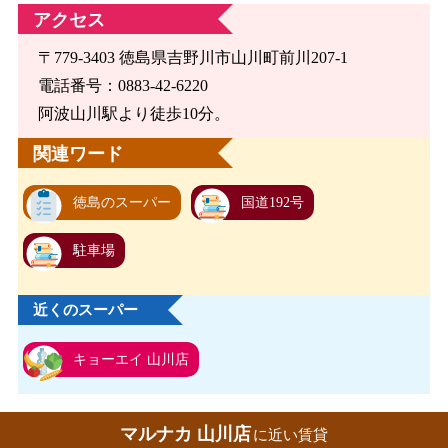
アクセス
〒779-3403 徳島県吉野川市山川町前川207-1
電話番号：0883-42-6220
阿波山川駅より徒歩10分。
関連ワード
徳島のスーパー
国道192号
駐車場
近くのスーパー
キョーエイ 山川店
マルナカ 山川店
に近い賃貸