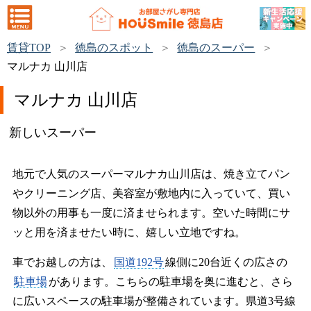
賃貸TOP
徳島のスポット
徳島のスーパー
マルナカ 山川店
マルナカ 山川店
新しいスーパー
地元で人気のスーパーマルナカ山川店は、焼き立てパン
やクリーニング店、美容室が敷地内に入っていて、買い
物以外の用事も一度に済ませられます。空いた時間にサ
ッと用を済ませたい時に、嬉しい立地ですね。
車でお越しの方は、
国道192号
線側に20台近くの広さの
駐車場
があります。こちらの駐車場を奥に進むと、さら
に広いスペースの駐車場が整備されています。県道3号線