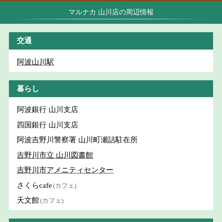
マルナカ 山川店の周辺情報
交通
阿波山川駅
暮らし
阿波銀行 山川支店
四国銀行 山川支店
阿波吉野川警察署 山川町瀬詰駐在所
吉野川市立 山川図書館
吉野川市アメニティセンター
さくらcafe
(カフェ)
天文館
(カフェ)