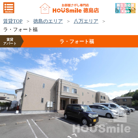
賃貸TOP
徳島のエリア
八万エリア
ラ・フォート福
賃貸
ラ・フォート福
アパート