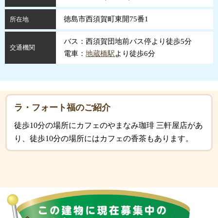
徳島市西須賀町東開75番1
所在地
バス：西須賀団地前バス停より徒歩5分
交通機関
電車：
地蔵橋駅
より徒歩6分
ラ・フォート福のご紹介
徒歩10分の場所にカフェのやまなみ珈琲 三軒屋店があ
り、徒歩10分の場所にはカフェの香茶もあります。