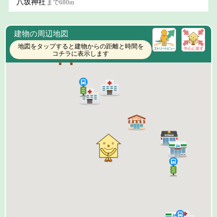
八坂神社
まで680m
建物の周辺地図
地図をタップすると建物からの距離と時間を
コチラに表示します