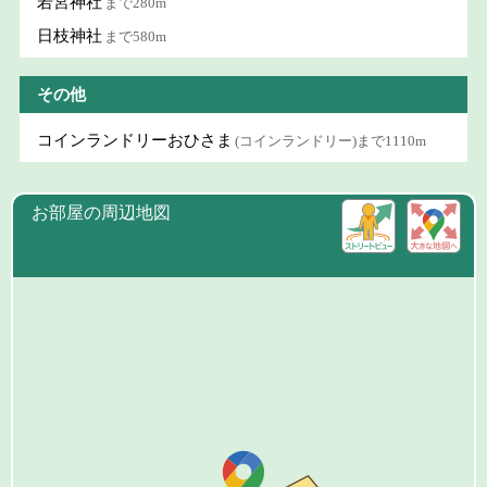
若宮神社
まで280m
日枝神社
まで580m
その他
コインランドリーおひさま
(コインランドリー)まで1110m
お部屋の周辺地図