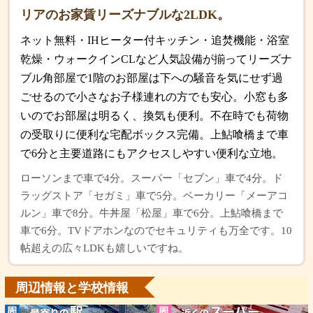
リアのお家賃リーズナブルな2LDK。
ネット無料・IHヒーター付キッチン・追焚機能・浴室
乾燥・ウォークインCLなど人気設備が揃ってリーズナ
ブル角部屋で1階のお部屋は下への騒音を気にせず過
ごせるので小さなお子様連れの方でも安心。小窓も多
いのでお部屋は明るく、換気も便利。不在時でも荷物
の受取りに便利な宅配ボックス完備。上鮎喰橋まで車
で6分と主要道路にもアクセスしやすい便利な立地。
ローソンまで車で4分。スーパー「セブン」車で4分。ド
ラッグストア「セガミ」車で5分。ベーカリー「メーアコ
ルン」車で8分。牛丼屋「松屋」車で6分。上鮎喰橋まで
車で6分。TVドアホンなのでセキュリティも万全です。10
帖超えの広々LDKも嬉しいですね。
周辺情報と学校情報