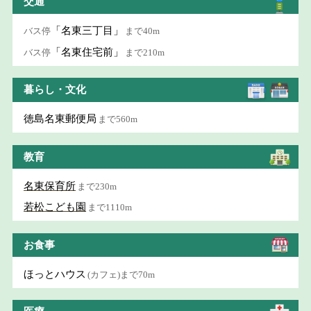
交通
「名東三丁目」
バス停
まで40m
「名東住宅前」
バス停
まで210m
暮らし・文化
徳島名東郵便局
まで560m
教育
名東保育所
まで230m
若松こども園
まで1110m
お食事
ほっとハウス
(カフェ)まで70m