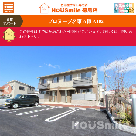
賃貸
プロヌーブ名東 A棟 A102
アパート
この物件はすでに契約された可能性がございます。詳しくはお問い合
わせ下さい。