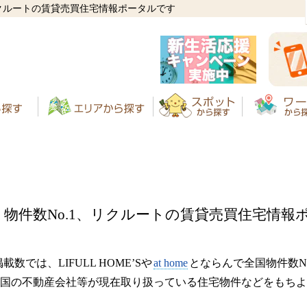
リクルートの賃貸売買住宅情報ポータルです
物件数No.1、リクルートの賃貸売買住宅情報
数では、LIFULL HOME’Sや
at home
とならんで全国物件数N
国の不動産会社等が現在取り扱っている住宅物件などをもちよ