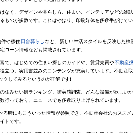
はなく、デザインや暮らし方、住まい、インテリアなどの雑誌
るものが多数です。これはやはり、印刷媒体を多数手がけてい
物件や移住
田舎暮らし
など、新しい生活スタイルを反映した検
宅ローン情報なども掲載されています。
富で、はじめての住まい探しのガイドや、賃貸売買や
不動産
役立つ、実用書並みのコンテンツが充実しています。不動産取
ックしてみるというのが正解です!
の住みたい街ランキング、街実感調査、どんな設備が欲しいか
数行っており、ニュースでも多数取り上げられています。
調べる時にもこういった情報が参照でき、不動産会社のおスス
イトです。