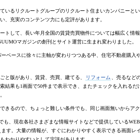
ているリクルートグループのリクルート住まいカンパニーとい
い、充実のコンテンツ力にも定評があります。
スタートして、長い年月全国の賃貸売買物件については幅広く情
、SUUMOマガジンの創刊とサイト運営に生まれ変わりました。
パーベースに徐々に主軸が変わりつつある中、住宅不動産購入
ごと版があり、賃貸、売買、建てる、
リフォーム
、売るなど
索結果も1画面で50件まで表示でき、またチェックを入れるだ
。
できるので、ちょっと難しい条件でも、同じ画面無いからアク
分でも、現在各社さまざまな情報サイトなどで提供しているWE
えます。大量の情報が、すぐにわかりやすく表示できる画面レ
もわかりやすいとして定評があります。