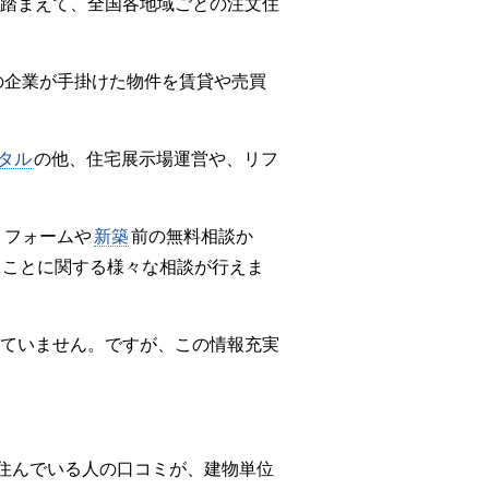
踏まえて、全国各地域ごとの注文住
の企業が手掛けた物件を賃貸や売買
タル
の他、住宅展示場運営や、リフ
リフォームや
新築
前の無料相談か
」ことに関する様々な相談が行えま
ていません。ですが、この情報充実
に住んでいる人の口コミが、建物単位