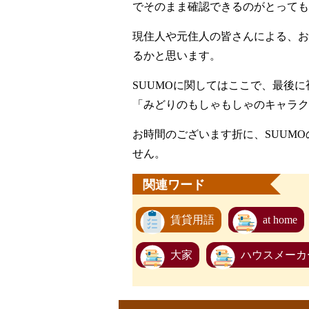
でそのまま確認できるのがとっても
現住人や元住人の皆さんによる、お
るかと思います。
SUUMOに関してはここで、最後
「みどりのもしゃもしゃのキャラク
お時間のございます折に、SUUM
せん。
関連ワード
賃貸用語
at home
大家
ハウスメーカ