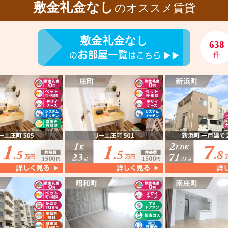
敷金礼金なし
のオススメ賃貸
敷金礼金なし
638
件