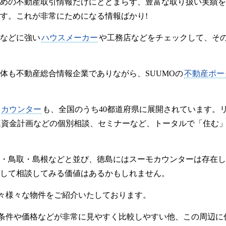
めの不動産取引情報だけにとどまらず、豊富な取り扱い実績を
す。これが非常にためになる情報ばかり!
などに強い
ハウスメーカー
や工務店などをチェックして、そ
体も不動産総合情報企業でありながら、SUUMOの
不動産ポー
カウンター
も、全国のうち40都道府県に展開されています。
連資金計画などの個別相談、セミナーなど、トータルで「住む
・鳥取・島根などと並び、徳島にはスーモカウンターは存在し
して相談してみる価値はあるかもしれません。
日々様々な物件をご紹介いたしております。
の条件や価格などが非常に見やすく比較しやすい他、この周辺