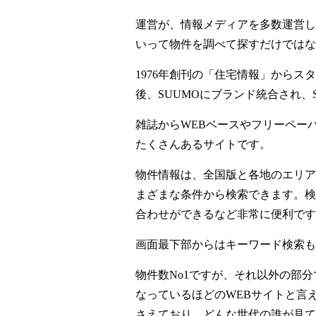
運営が、情報メディアを多数運営し
いって物件を調べて探すだけではな
1976年創刊の「住宅情報」から
後、SUUMOにブランド統合され
雑誌からWEBベースやフリーペー
たくさんあるサイトです。
物件情報は、全国版と各地のエリア
まざまな条件から検索できます。検
合わせができるなど非常に便利です
画面最下部からはキーワード検索も
物件数No1ですが、それ以外の部
なっているほどのWEBサイトと言
さえており、どんな世代の誰が見て