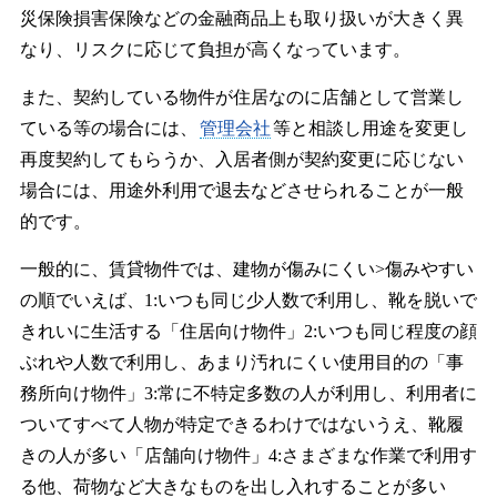
災保険損害保険などの金融商品上も取り扱いが大きく異
なり、リスクに応じて負担が高くなっています。
また、契約している物件が住居なのに店舗として営業し
ている等の場合には、
管理会社
等と相談し用途を変更し
再度契約してもらうか、入居者側が契約変更に応じない
場合には、用途外利用で退去などさせられることが一般
的です。
一般的に、賃貸物件では、建物が傷みにくい>傷みやすい
の順でいえば、1:いつも同じ少人数で利用し、靴を脱いで
きれいに生活する「住居向け物件」2:いつも同じ程度の顔
ぶれや人数で利用し、あまり汚れにくい使用目的の「事
務所向け物件」3:常に不特定多数の人が利用し、利用者に
ついてすべて人物が特定できるわけではないうえ、靴履
きの人が多い「店舗向け物件」4:さまざまな作業で利用す
る他、荷物など大きなものを出し入れすることが多い