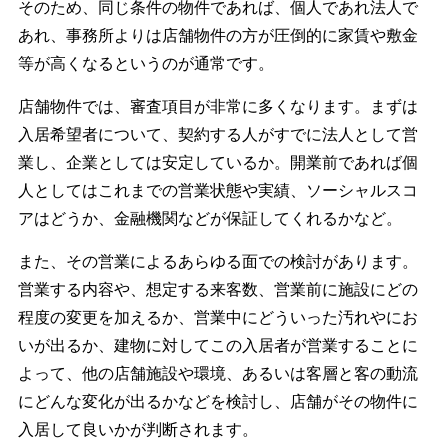
そのため、同じ条件の物件であれば、個人であれ法人で
あれ、事務所よりは店舗物件の方が圧倒的に家賃や敷金
等が高くなるというのが通常です。
店舗物件では、審査項目が非常に多くなります。まずは
入居希望者について、契約する人がすでに法人として営
業し、企業としては安定しているか。開業前であれば個
人としてはこれまでの営業状態や実績、ソーシャルスコ
アはどうか、金融機関などが保証してくれるかなど。
また、その営業によるあらゆる面での検討があります。
営業する内容や、想定する来客数、営業前に施設にどの
程度の変更を加えるか、営業中にどういった汚れやにお
いが出るか、建物に対してこの入居者が営業することに
よって、他の店舗施設や環境、あるいは客層と客の動流
にどんな変化が出るかなどを検討し、店舗がその物件に
入居して良いかが判断されます。