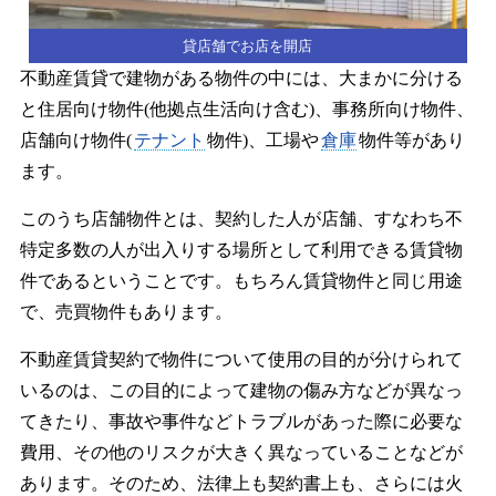
貸店舗でお店を開店
不動産賃貸で建物がある物件の中には、大まかに分ける
と住居向け物件(他拠点生活向け含む)、事務所向け物件、
店舗向け物件(
テナント
物件)、工場や
倉庫
物件等があり
ます。
このうち店舗物件とは、契約した人が店舗、すなわち不
特定多数の人が出入りする場所として利用できる賃貸物
件であるということです。もちろん賃貸物件と同じ用途
で、売買物件もあります。
不動産賃貸契約で物件について使用の目的が分けられて
いるのは、この目的によって建物の傷み方などが異なっ
てきたり、事故や事件などトラブルがあった際に必要な
費用、その他のリスクが大きく異なっていることなどが
あります。そのため、法律上も契約書上も、さらには火