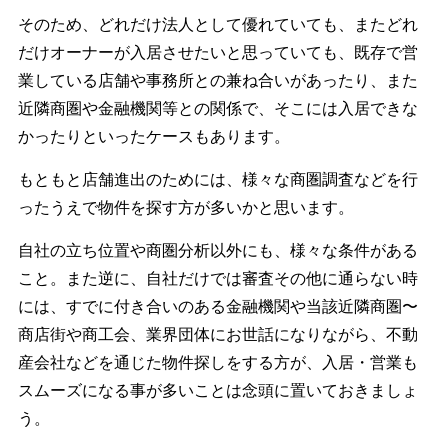
そのため、どれだけ法人として優れていても、またどれ
だけオーナーが入居させたいと思っていても、既存で営
業している店舗や事務所との兼ね合いがあったり、また
近隣商圏や金融機関等との関係で、そこには入居できな
かったりといったケースもあります。
もともと店舗進出のためには、様々な商圏調査などを行
ったうえで物件を探す方が多いかと思います。
自社の立ち位置や商圏分析以外にも、様々な条件がある
こと。また逆に、自社だけでは審査その他に通らない時
には、すでに付き合いのある金融機関や当該近隣商圏〜
商店街や商工会、業界団体にお世話になりながら、不動
産会社などを通じた物件探しをする方が、入居・営業も
スムーズになる事が多いことは念頭に置いておきましょ
う。