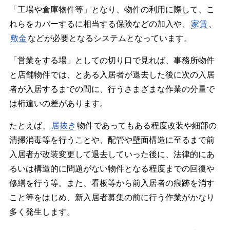
「工場や倉庫物件等」となり、物件の利用に際して、こ
れらをカバーするに相当する保険などの加入や、
家賃
、
敷金
などが必要となるシステムとなっています。
「営業をする場」としての切り口で見れば、事務所物件
と店舗物件では、とある入居者が退去した後に次の入居
者が入居するまでの間に、行うさまざまな作業の分量で
は桁違いの差があります。
たとえば、
居抜き
物件であってもある程度改装や細部の
清掃消毒等を行うことや、配管や壁面構造に至るまで前
入居者が改装変更して退去していった後に、法律的にあ
るいは構造的に問題がない物件となる程度までの回復や
修繕を行う等。また、看板等から前入居者の痕跡を消す
こと等をはじめ、新入居者募集の前に行う作業がかなり
多く発生します。