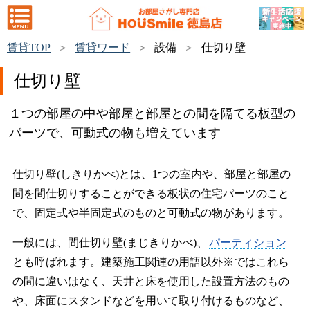
賃貸TOP
賃貸ワード
設備
仕切り壁
仕切り壁
１つの部屋の中や部屋と部屋との間を隔てる板型の
パーツで、可動式の物も増えています
仕切り壁(しきりかべ)とは、1つの室内や、部屋と部屋の
間を間仕切りすることができる板状の住宅パーツのこと
で、固定式や半固定式のものと可動式の物があります。
一般には、間仕切り壁(まじきりかべ)、
パーティション
とも呼ばれます。建築施工関連の用語以外※ではこれら
の間に違いはなく、天井と床を使用した設置方法のもの
や、床面にスタンドなどを用いて取り付けるものなど、