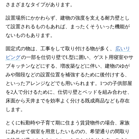
さまざまなタイプがあります。
設置場所にかかわらず、建物の強度を支える耐力壁とし
て設置されるものもあれば、まったくそういった機能が
ないものもあります。
固定式の物は、工事をして取り付ける物が多く、
広いリ
ビング
の一部を仕切り壁でL型に囲い、ゲスト用寝室やサ
ブキッチンなどにする、増改築などに伴い、建物のゆが
みや階段などの設置位置を補強するために後付けする、
といったアレンジなどでも用いられます。1つの子供部屋
を2人で分けるために、仕切り壁とベッドを組み合わせ、
床面から天井までを効率よく分ける既成商品なども存在
します。
とくに転勤時や子育て期に住まう賃貸物件の場合、家族
にあわせて個室を用意したいものの、希望通りの間取り