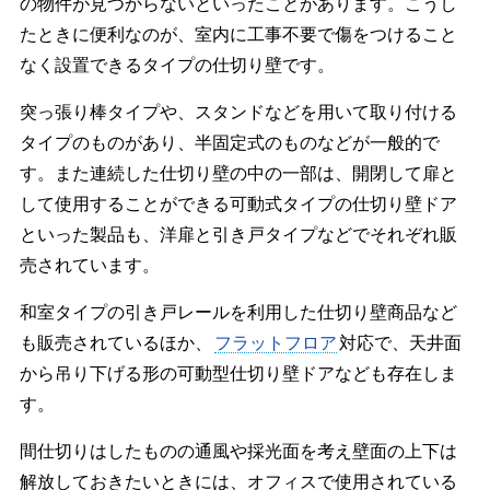
の物件が見つからないといったことがあります。こうし
たときに便利なのが、室内に工事不要で傷をつけること
なく設置できるタイプの仕切り壁です。
突っ張り棒タイプや、スタンドなどを用いて取り付ける
タイプのものがあり、半固定式のものなどが一般的で
す。また連続した仕切り壁の中の一部は、開閉して扉と
して使用することができる可動式タイプの仕切り壁ドア
といった製品も、洋扉と引き戸タイプなどでそれぞれ販
売されています。
和室タイプの引き戸レールを利用した仕切り壁商品など
も販売されているほか、
フラットフロア
対応で、天井面
から吊り下げる形の可動型仕切り壁ドアなども存在しま
す。
間仕切りはしたものの通風や採光面を考え壁面の上下は
解放しておきたいときには、オフィスで使用されている