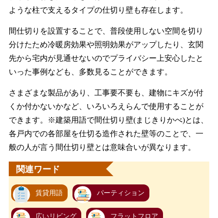
ような柱で支えるタイプの仕切り壁も存在します。
間仕切りを設置することで、普段使用しない空間を切り
分けたため冷暖房効果や照明効果がアップしたり、玄関
先から宅内が見通せないのでプライバシー上安心したと
いった事例なども、多数見ることができます。
さまざまな製品があり、工事要不要も、建物にキズが付
くか付かないかなど、いろいろえらんで使用することが
できます。※建築用語で間仕切り壁(まじきりかべ)とは、
各戸内での各部屋を仕切る造作された壁等のことで、一
般の人が言う間仕切り壁とは意味合いが異なります。
関連ワード
賃貸用語
パーティション
広いリビング
フラットフロア