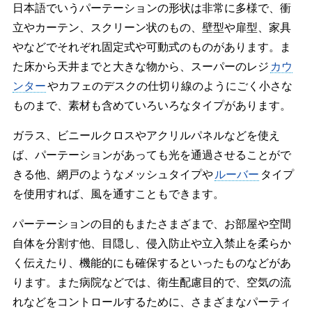
日本語でいうパーテーションの形状は非常に多様で、衝
立やカーテン、スクリーン状のもの、壁型や扉型、家具
やなどでそれぞれ固定式や可動式のものがあります。ま
た床から天井までと大きな物から、スーパーのレジ
カウ
ンター
やカフェのデスクの仕切り線のようにごく小さな
ものまで、素材も含めていろいろなタイプがあります。
ガラス、ビニールクロスやアクリルパネルなどを使え
ば、パーテーションがあっても光を通過させることがで
きる他、網戸のようなメッシュタイプや
ルーバー
タイプ
を使用すれば、風を通すこともできます。
パーテーションの目的もまたさまざまで、お部屋や空間
自体を分割す他、目隠し、侵入防止や立入禁止を柔らか
く伝えたり、機能的にも確保するといったものなどがあ
ります。また病院などでは、衛生配慮目的で、空気の流
れなどをコントロールするために、さまざまなパーティ