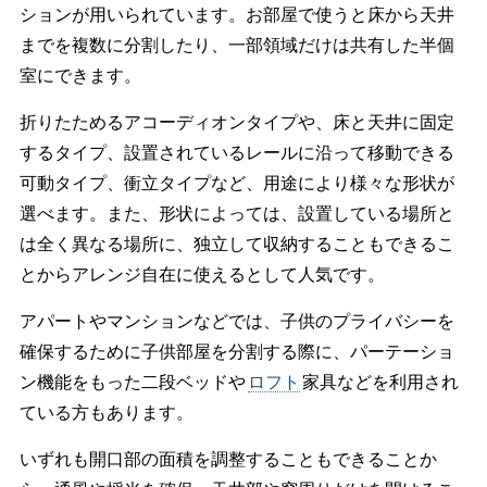
ションが用いられています。お部屋で使うと床から天井
までを複数に分割したり、一部領域だけは共有した半個
室にできます。
折りたためるアコーディオンタイプや、床と天井に固定
するタイプ、設置されているレールに沿って移動できる
可動タイプ、衝立タイプなど、用途により様々な形状が
選べます。また、形状によっては、設置している場所と
は全く異なる場所に、独立して収納することもできるこ
とからアレンジ自在に使えるとして人気です。
アパートやマンションなどでは、子供のプライバシーを
確保するために子供部屋を分割する際に、パーテーショ
ン機能をもった二段ベッドや
ロフト
家具などを利用され
ている方もあります。
いずれも開口部の面積を調整することもできることか