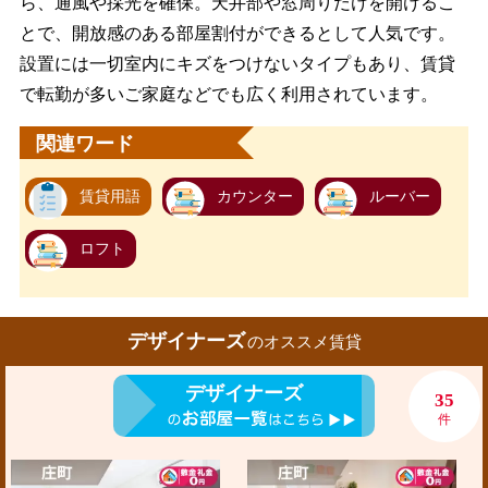
ら、通風や採光を確保。天井部や窓周りだけを開けるこ
とで、開放感のある部屋割付ができるとして人気です。
設置には一切室内にキズをつけないタイプもあり、賃貸
で転勤が多いご家庭などでも広く利用されています。
関連ワード
賃貸用語
カウンター
ルーバー
ロフト
デザイナーズ
のオススメ賃貸
デザイナーズ
35
件