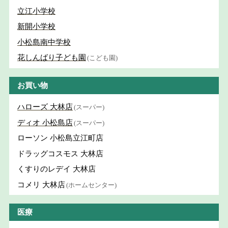
立江小学校
新開小学校
小松島南中学校
花しんばり子ども園
(こども園)
お買い物
ハローズ 大林店
(スーパー)
ディオ 小松島店
(スーパー)
ローソン 小松島立江町店
ドラッグコスモス 大林店
くすりのレデイ 大林店
コメリ 大林店
(ホームセンター)
医療