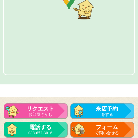
リクエスト
来店予約
お部屋さがし
をする
電話する
フォーム
088-652-3016
で問い合せる