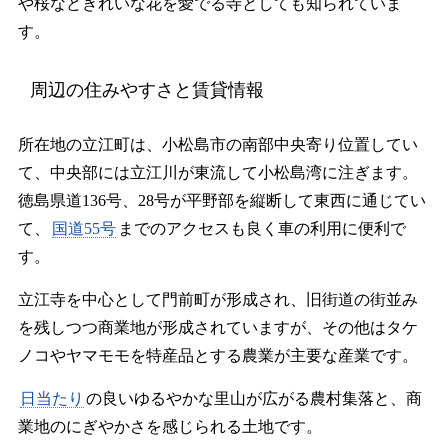
や桜などきれいな花を愛でる寺としても知られていま
す。
周辺の住みやすさと賃貸情報
所在地の立江町は、小松島市の南部中央寄り位置してい
て、中央部には立江川が東流して小松島湾に注ぎます。
徳島県道136号、28号が平野部を縦断して東西に通じてい
て、
国道55号
までのアクセスも良く車の利用に便利で
す。
立江寺を中心として門前町が形成され、旧街道の街並み
を残しつつ商業地が形成されていますが、その他はタケ
ノコやヤマモモを特産品とする農業が主要な産業です。
日当たり
の良いゆるやかな里山が広がる農村集落と、商
業地のにぎやかさを感じられる土地です。