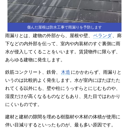
傷んだ屋根は防水工事で雨漏りを予防します
雨漏りとは、建物の外部から、屋根や壁、
ベランダ
、廊
下などの内外部を伝って、室内や内装材のすぐ裏側に雨
水が侵入してくることをいいます。賃貸物件に限らず、
あらゆる建物に発生します。
鉄筋コンクリート、鉄骨、
木造
にかかわらず、雨漏りと
いうのは比較的よく発生します。水が室内にぽたぽたた
れてくる以外にも、壁や柱にうっすらとにじむものや、
湿度だけが高くなるものなどもあり、見た目ではわかり
にくいものです。
建材と建材の隙間を埋める樹脂材や木材の体積が使用に
伴い目減りするといったものが、最も多い原因です。