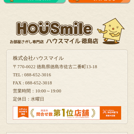
株式会社ハウスマイル
〒770-0022 徳島県徳島市佐古二番町13-18
TEL : 088-652-3016
FAX : 088-652-3018
営業時間：10:00～19:00
定休日：水曜日