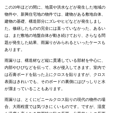
この20年ほどの間に、地震や洪水などが発生した地域の
物件や、新興住宅地の物件では、建物がある敷地自体、
建物の基礎、構造部分にズレやヒビなどが発生しまし
た。修繕したものの完全には直っていなかった、あるい
は、まだ敷地の地盤自体が動き続けており、さらなる問
題が発生した結果、雨漏りがみられるといったケースも
あります。
雨漏りは、構造材など縦に貫通している部材を中心に、
内部やひびなどを伝って、水が侵入してきます。室内で
は石膏ボードを貼った上にクロスを貼りますが、クロス
表面はきれいでも、そのボードの裏側にはびっしりと水
が溜まっていることもあります。
雨漏りは、とくにビニールクロス貼りの現代の物件の場
合、大雨程度では気づきにくいものです。ですが、湿度