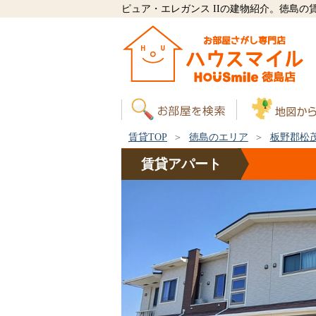
ピュア・エレガンス IIの建物紹介。徳島
賃貸TOP
徳島のエリア
板野郡松
賃貸
アパート