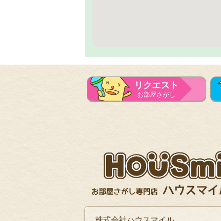
リクエスト
お部屋さがし
株式会社ハウスマイル