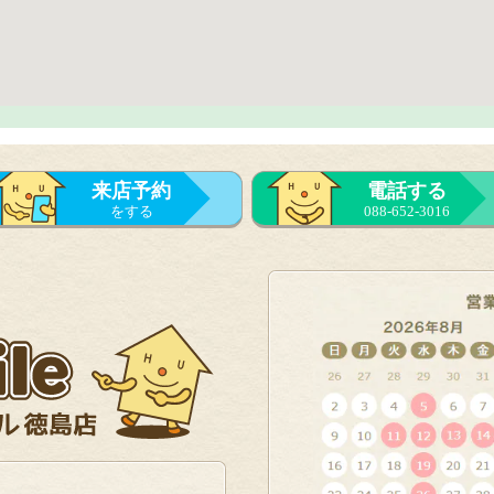
来店予約
電話する
をする
088-652-3016
来店予約
をする