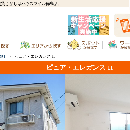
の賃貸さがしはハウスマイル徳島店。
茂町
ピュア・エレガンス II
ピュア・エレガンス II