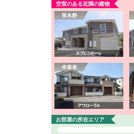
空室のある近隣の建物
お部屋の所在エリア