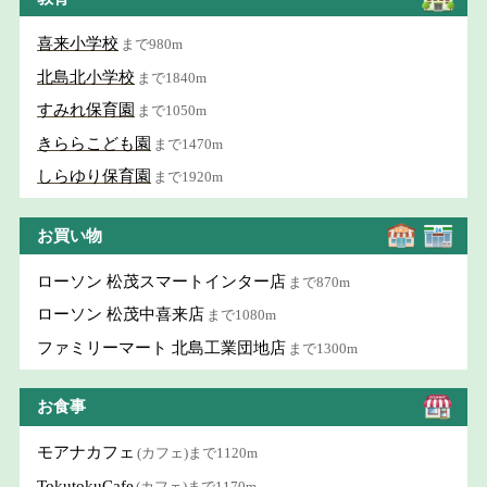
喜来小学校
まで980m
北島北小学校
まで1840m
すみれ保育園
まで1050m
きららこども園
まで1470m
しらゆり保育園
まで1920m
お買い物
ローソン 松茂スマートインター店
まで870m
ローソン 松茂中喜来店
まで1080m
ファミリーマート 北島工業団地店
まで1300m
お食事
モアナカフェ
(カフェ)まで1120m
TokutokuCafe
(カフェ)まで1170m