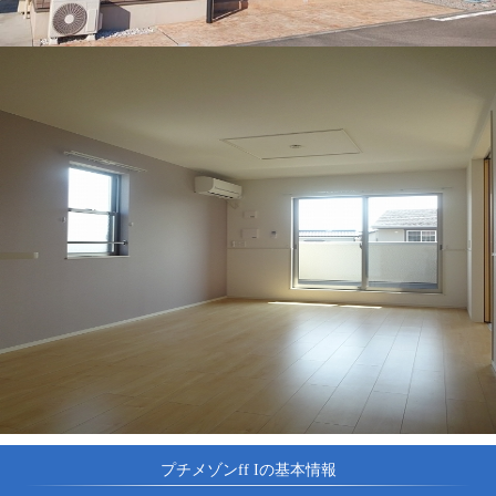
プチメゾンff Iの基本情報