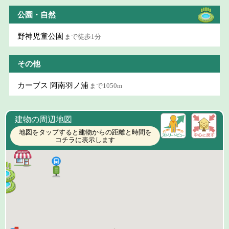
公園・自然
野神児童公園
まで徒歩1分
その他
カーブス 阿南羽ノ浦
まで1050m
建物の周辺地図
地図をタップすると建物からの距離と時間を
コチラに表示します