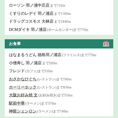
ローソン 羽ノ浦中庄店
まで710m
くすりのレデイ 羽ノ浦店
まで1300m
ドラッグコスモス 大林店
まで1840m
DCMダイキ 羽ノ浦店
(ホームセンター)まで770m
お食事
はなまるうどん 徳島羽ノ浦店
(ファミレス)まで770m
小僧寿し 羽ノ浦店
まで500m
フレンド
(カフェ)まで510m
おさかなひぐち
(レストラン)まで760m
ホーリーホック
(レストラン)まで830m
大阪お好み焼 文
(お好み焼き)まで510m
駅前中華
(ラーメン)まで370m
神龍シェンロン
(ラーメン)まで740m