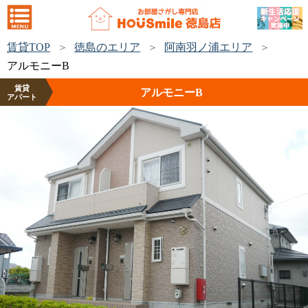
賃貸TOP
徳島のエリア
阿南羽ノ浦エリア
アルモニーB
賃貸
アルモニーB
アパート