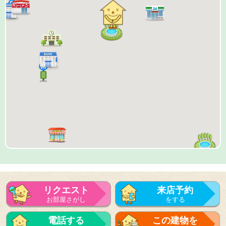
リクエスト
来店予約
お部屋さがし
をする
来店予約
電話する
この建物を
をする